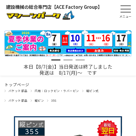
建設機械の総合専門店【ACE Factory Group】
本日【8/7(金)】当日発送は終了しました
発送は 8/17(月)～ です
トップページ
バケット部品
爪用：ロックピン・ラバーピン
縦ピン式
バケット部品
縦ピン
35S