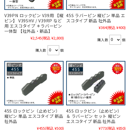
V39PN ロックピン V39用 【縦
45S ラバーピン 縦ピン 単品 エ
ピン】 V39SHV / V39RP など
スコタイプ 新品 社外品
用 エスコタイプ ＊ラバーピン
¥364
(税込 ¥400)
一体型 【社外品・新品】
¥2,545
(税込 ¥2,800)
購入数
個
購入数
個
45S ロックピン（止めピン）
45S ロックピン（止めピン）
縦ピン 単品 エスコタイプ 新品
＆ ラバーピン セット 縦ピン
社外品
エスコタイプ 新品 社外品
¥455
(税込 ¥500)
¥773
(税込 ¥850)