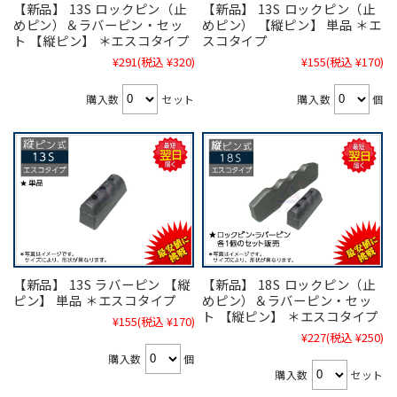
【新品】 13S ロックピン（止
【新品】 13S ロックピン（止
めピン）＆ラバーピン・セッ
めピン） 【縦ピン】 単品 ＊エ
ト 【縦ピン】 ＊エスコタイプ
スコタイプ
¥291
(税込 ¥320)
¥155
(税込 ¥170)
購入数
セット
購入数
個
【新品】 13S ラバーピン 【縦
【新品】 18S ロックピン（止
ピン】 単品 ＊エスコタイプ
めピン）＆ラバーピン・セッ
ト 【縦ピン】 ＊エスコタイプ
¥155
(税込 ¥170)
¥227
(税込 ¥250)
購入数
個
購入数
セット