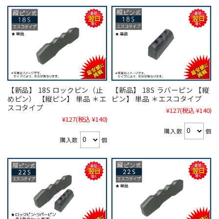
【新品】 18S ロックピン（止
【新品】 18S ラバーピン 【縦
めピン） 【縦ピン】 単品 ＊エ
ピン】 単品 ＊エスコタイプ
スコタイプ
¥127
(税込 ¥140)
¥127
(税込 ¥140)
購入数
個
購入数
個