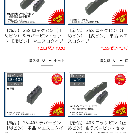
【新品】 35S ロックピン（止
【新品】 35S ロックピン（止
めピン）＆ラバーピン・セッ
めピン） 【縦ピン】 単品 ＊エ
ト 【縦ピン】 ＊エスコタイプ
スコタイプ
¥291
(税込 ¥320)
¥155
(税込 ¥170)
購入数
セット
購入数
個
【新品】 35-40S ラバーピン
【新品】 40S ロックピン（止
【縦ピン】 単品 ＊エスコタイ
めピン）＆ラバーピン・セッ