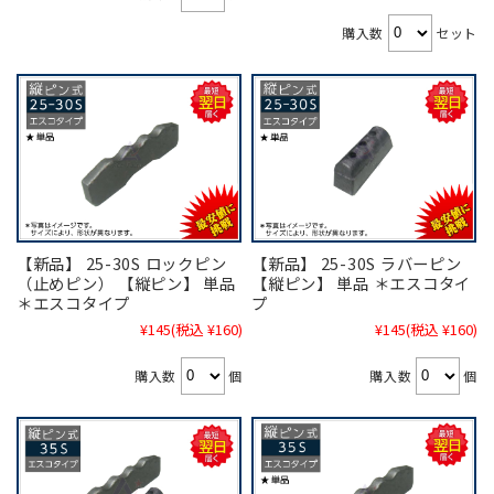
購入数
セット
【新品】 25-30S ロックピン
【新品】 25-30S ラバーピン
（止めピン） 【縦ピン】 単品
【縦ピン】 単品 ＊エスコタイ
＊エスコタイプ
プ
¥145
(税込 ¥160)
¥145
(税込 ¥160)
購入数
個
購入数
個