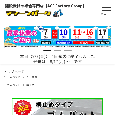
建設機械の総合専門店【ACE Factory Group】
本日【8/7(金)】当日発送は終了しました
発送は 8/17(月)～ です
トップページ
ゴムパット
６００幅
ゴムパット
横止め