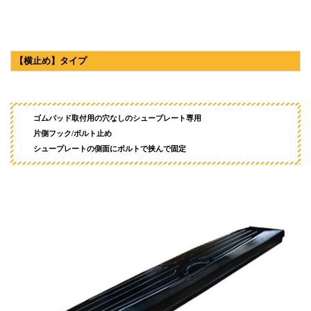
【横止め】タイプ
ゴムパッド取付用の穴なしのシュープレート専用
片側フック/ボルト止め
シュープレートの側面にボルトで挟んで固定