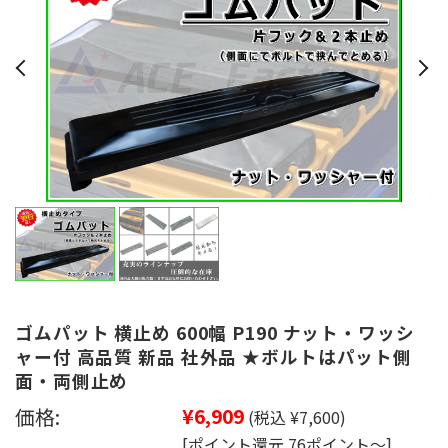
ゴムパット 横止め 600幅 P190 ナット・ワッシ
ャー付 高品質 新品 社外品 ★ボルトはパット側
面・両側止め
価格:
¥6,909
(税込 ¥7,600)
[ポイント還元 76ポイント～]