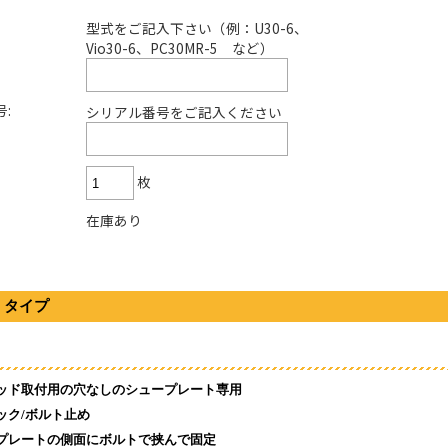
型式をご記入下さい（例：U30-6、
Vio30-6、PC30MR-5 など）
:
シリアル番号をご記入ください
枚
在庫あり
】タイプ
ッド取付用の穴なしのシュープレート専用
ック/ボルト止め
プレートの側面にボルトで挟んで固定