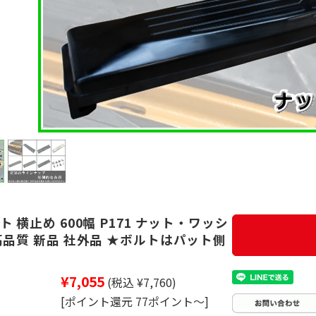
 横止め 600幅 P171 ナット・ワッシ
高品質 新品 社外品 ★ボルトはパット側
¥7,055
(税込 ¥7,760)
[ポイント還元 77ポイント～]