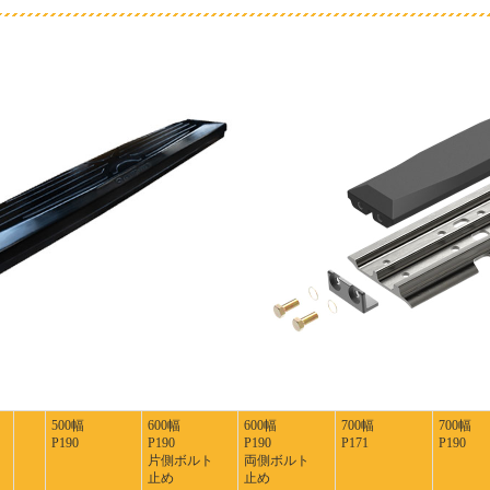
500幅
600幅
600幅
700幅
700幅
P190
P190
P190
P171
P190
片側ボルト
両側ボルト
止め
止め