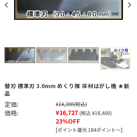
替刃 標準刃 3.0mm めくり隊 床材はがし機 ★新
品
定価:
¥24,200
(税込)
価格:
¥16,727
(税込 ¥18,400)
23%OFF
[ポイント還元 184ポイント～]