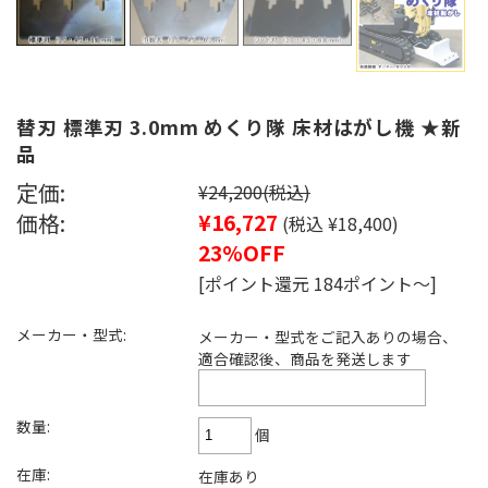
替刃 標準刃 3.0mm めくり隊 床材はがし機 ★新
品
定価:
¥24,200
(税込)
価格:
¥16,727
(税込 ¥18,400)
23%OFF
[ポイント還元 184ポイント～]
メーカー・型式:
メーカー・型式をご記入ありの場合、
適合確認後、商品を発送します
数量:
個
在庫:
在庫あり