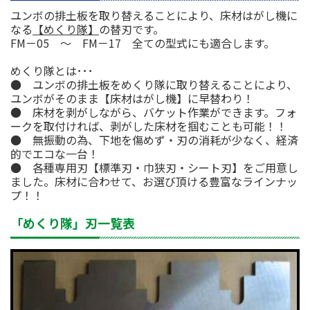
ユンボの排土板を取り替えることにより、床材はがし機に
なる
【めくり隊】
の替刃です。
FM－05 ～ FM－17 全ての型式にも適合します。
めくり隊とは･･･
● ユンボの排土板をめくり隊に取り替えることにより、
ユンボがそのまま【床材はがし機】に早替わり！
● 床材を剥がしながら、バケット作業ができます。フォ
ークを取付ければ、剥がした床材を掴むことも可能！！
● 無振動の為、下地を傷めず・刃の消耗が少なく、経済
的でエコな一台！
● 各種専用刃【標準刃・巾狭刃・シート刃】をご用意し
ました。床材に合わせて、お選び頂ける豊富なラインナッ
プ！！
「めくり隊」刃一覧表