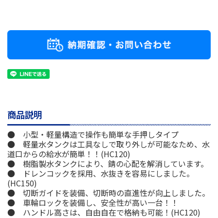
商品説明
● 小型・軽量構造で操作も簡単な手押しタイプ
● 軽量水タンクは工具なしで取り外しが可能なため、水
道口からの給水が簡単！！(HC120)
● 樹脂製水タンクにより、錆の心配を解消しています。
● ドレンコックを採用、水抜きを容易にしました。
(HC150)
● 切断ガイドを装備、切断時の直進性が向上しました。
● 車輪ロックを装備し、安全性が高い一台！！
● ハンドル高さは、自由自在で格納も可能！(HC120)