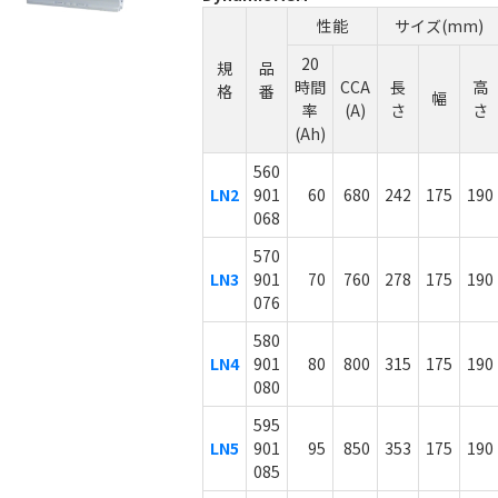
性能
サイズ(mm)
20
規
品
時間
CCA
長
高
格
番
幅
率
(A)
さ
さ
(Ah)
560
LN2
901
60
680
242
175
190
068
570
LN3
901
70
760
278
175
190
076
580
LN4
901
80
800
315
175
190
080
595
LN5
901
95
850
353
175
190
085