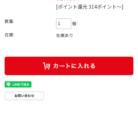
[ポイント還元 314ポイント～]
数量:
個
在庫:
在庫あり