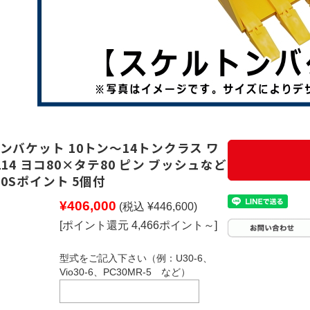
ンバケット 10トン～14トンクラス ワ
14 ヨコ80×タテ80 ピン ブッシュなど
30Sポイント 5個付
¥406,000
(税込 ¥446,600)
[ポイント還元 4,466ポイント～]
型式をご記入下さい（例：U30-6、
Vio30-6、PC30MR-5 など）