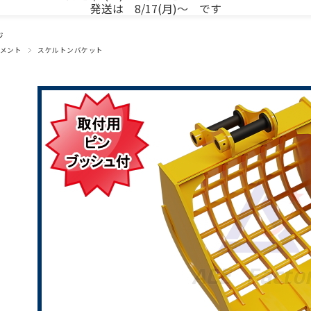
発送は 8/17(月)～ です
ジ
メント
スケルトンバケット