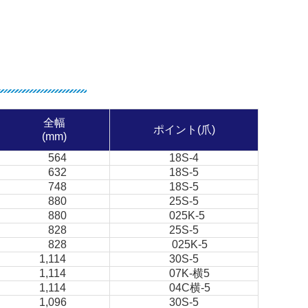
全幅
ポイント(爪)
(mm)
564
18S-4
632
18S-5
748
18S-5
880
25S-5
880
025K-5
828
25S-5
828
025K-5
1,114
30S-5
1,114
07K-横5
1,114
04C横-5
1,096
30S-5