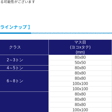
る可能性がございます
なラインナップ 】
マス目
クラス
(ヨコxタテ)
(mm)
80x80
2～3トン
50x50
4～5トン
80x80
80x80
80x80
6～8トン
100x100
100x100
80x80
80x80
80x80
100x100