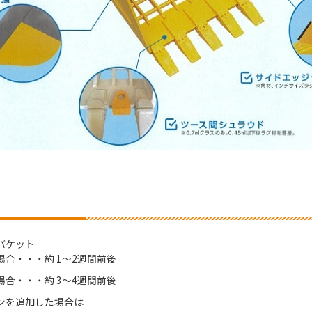
】
バケット
場合・・・約 1～2週間前後
場合・・・約 3～4週間前後
ンを追加した場合は