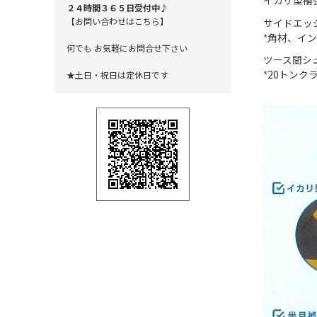
イカリ型補
２４時間３６５日受付中♪
【お問い合わせはこちら】
サイドエッ
*
角材、イン
何でも お気軽にお問合せ下さい
ツース間シ
*
20トンク
★土日・祝日は定休日です