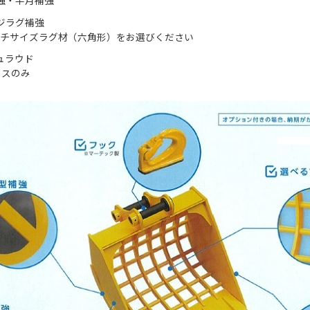
強・半月補強
ジラグ補強
チサイズラグ材（六角形）をお選びください
ュラウド
ラスのみ