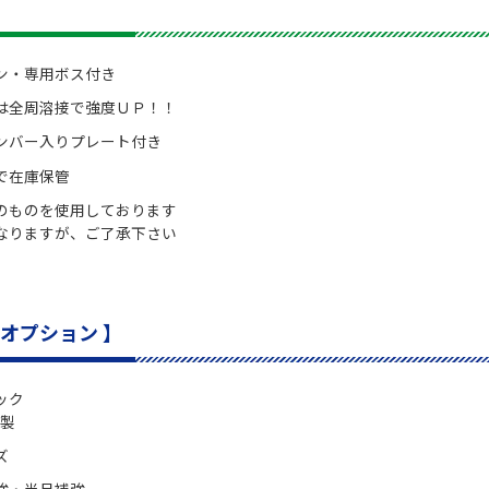
】
ン・専用ボス付き
は全周溶接で強度ＵＰ！！
ンバー入りプレート付き
で在庫保管
のものを使用しております
なりますが、ご了承下さい
るオプション 】
ック
製
ズ