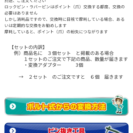
別途、ご注文ください
ロックピン・ラバーピンはポイント（爪）交換する都度、交換の
必要はありません
しかし消耗品ですので、交換時に目視で摩耗している場合、ある
いは定期的な交換をお勧めします
摩耗していると、ポイント（爪）の紛失につながります
【セットの内訳】
例）商品名に ３個セット と掲載のある場合
１セットのご注文で下記の商品、数量が届きます
・変換アダプター 3個
→ ２セット のご注文ですと ６個 届きます