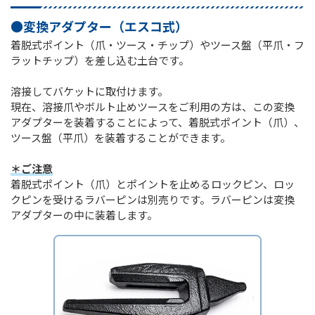
●変換アダプター（エスコ式）
着脱式ポイント（爪・ツース・チップ）やツース盤（平爪・フ
ラットチップ）を差し込む土台です。
溶接してバケットに取付けます。
現在、溶接爪やボルト止めツースをご利用の方は、この変換
アダプターを装着することによって、着脱式ポイント（爪）、
ツース盤（平爪）を装着することができます。
＊ご注意
着脱式ポイント（爪）とポイントを止めるロックピン、ロッ
クピンを受けるラバーピンは別売りです。ラバーピンは変換
アダプターの中に装着します。