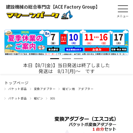
建設機械の総合専門店【ACE Factory Group】
本日【8/7(金)】当日発送は終了しました
発送は 8/17(月)～ です
トップページ
バケット部品
変換アダプター
縦ピン用 アダプター
バケット部品
縦ピン
30S