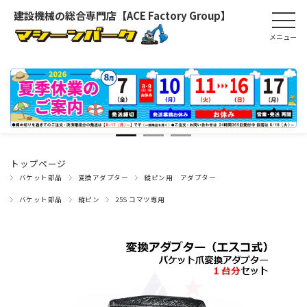
建設機械の総合専門店【ACE Factory Group】
トップページ
バケット部品
変換アダプター
縦ピン用 アダプター
バケット部品
縦ピン
25S コマツ専用