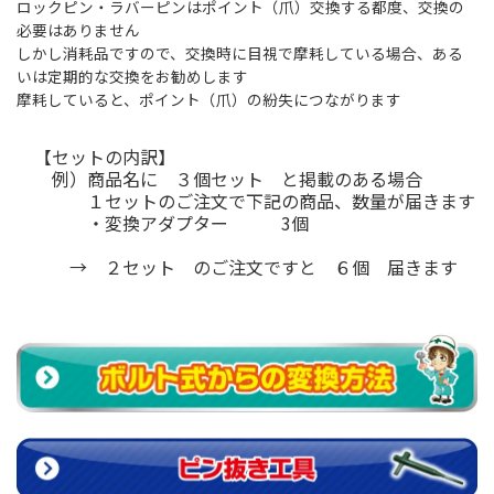
ロックピン・ラバーピンはポイント（爪）交換する都度、交換の
必要はありません
しかし消耗品ですので、交換時に目視で摩耗している場合、ある
いは定期的な交換をお勧めします
摩耗していると、ポイント（爪）の紛失につながります
【セットの内訳】
例）商品名に ３個セット と掲載のある場合
１セットのご注文で下記の商品、数量が届きます
・変換アダプター 3個
→ ２セット のご注文ですと ６個 届きます