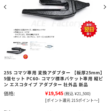
25S コマツ専用 変換アダプター 【板厚25mm】
5個セット PC60- コマツ標準バケット専用 縦ピ
ン エスコタイプ アダプター 社外品 新品
価格:
¥19,545
(税込 ¥21,500)
[ポイント還元 215ポイント～]