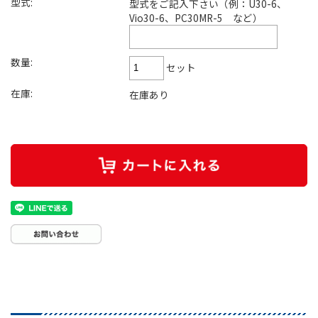
型式:
型式をご記入下さい（例：U30-6、
Vio30-6、PC30MR-5 など）
数量:
セット
在庫:
在庫あり