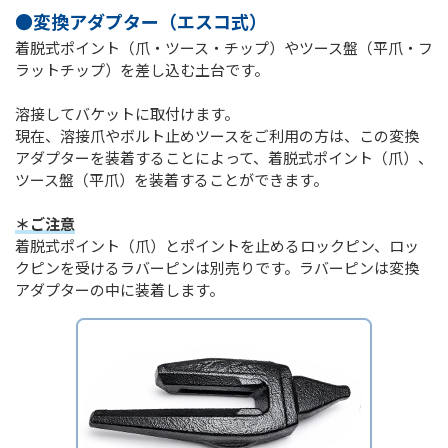
●変換アダプター（エスコ式）
着脱式ポイント（爪・ツース・チップ）やツース盤（平爪・フ
ラットチップ）を差し込む土台です。
溶接してバケットに取付けます。
現在、溶接爪やボルト止めツースをご利用の方は、この変換
アダプターを装着することによって、着脱式ポイント（爪）、
ツース盤（平爪）を装着することができます。
＊ご注意
着脱式ポイント（爪）とポイントを止めるロックピン、ロッ
クピンを受けるラバーピンは別売りです。ラバーピンは変換
アダプターの中に装着します。