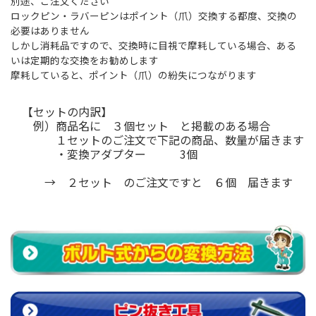
別途、ご注文ください
ロックピン・ラバーピンはポイント（爪）交換する都度、交換の
必要はありません
しかし消耗品ですので、交換時に目視で摩耗している場合、ある
いは定期的な交換をお勧めします
摩耗していると、ポイント（爪）の紛失につながります
【セットの内訳】
例）商品名に ３個セット と掲載のある場合
１セットのご注文で下記の商品、数量が届きます
・変換アダプター 3個
→ ２セット のご注文ですと ６個 届きます