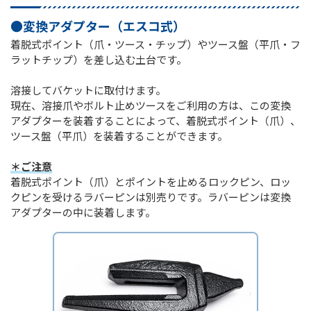
●変換アダプター（エスコ式）
着脱式ポイント（爪・ツース・チップ）やツース盤（平爪・フ
ラットチップ）を差し込む土台です。
溶接してバケットに取付けます。
現在、溶接爪やボルト止めツースをご利用の方は、この変換
アダプターを装着することによって、着脱式ポイント（爪）、
ツース盤（平爪）を装着することができます。
＊ご注意
着脱式ポイント（爪）とポイントを止めるロックピン、ロッ
クピンを受けるラバーピンは別売りです。ラバーピンは変換
アダプターの中に装着します。