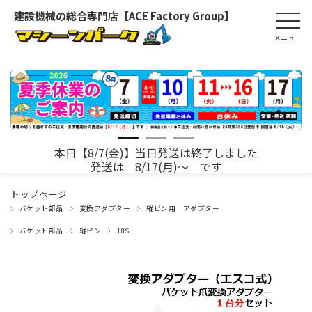
建設機械の総合専門店【ACE Factory Group】
本日【8/7(金)】当日発送は終了しました
発送は 8/17(月)～ です
トップページ
バケット部品
変換アダプター
縦ピン用 アダプター
バケット部品
縦ピン
18S