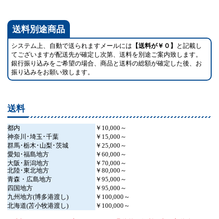
送料別途商品
システム上、自動で送られますメールには
【送料が￥０】
と記載し
てございますが配送先が確定し次第、送料を別途ご案内致します。
銀行振り込みをご希望の場合、商品と送料の総額が確定した後、お
振り込みをお願い致します。
送料
都内
￥10,000～
神奈川･埼玉･千葉
￥15,000～
群馬･栃木･山梨･茨城
￥25,000～
愛知･福島地方
￥60,000～
大阪･新潟地方
￥70,000～
北陸･東北地方
￥80,000～
青森・広島地方
￥95,000～
四国地方
￥95,000～
九州地方(博多港渡し)
￥100,000～
北海道(苫小牧港渡し)
￥100,000～