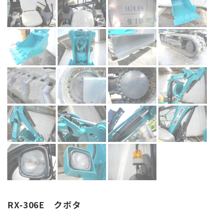
RX-306E クボタ