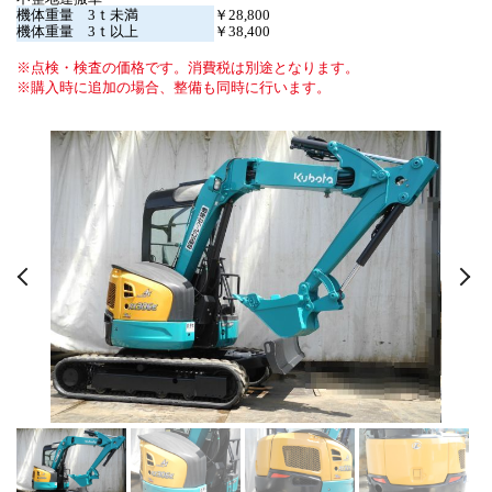
機体重量 3ｔ未満
￥28,800
機体重量 3ｔ以上
￥38,400
点検・検査の価格です。消費税は別途となります。
購入時に追加の場合、整備も同時に行います。