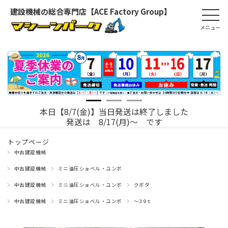
建設機械の総合専門店【ACE Factory Group】
本日【8/7(金)】当日発送は終了しました
発送は 8/17(月)～ です
トップページ
中古建設機械
中古建設機械
ミニ油圧ショベル・ユンボ
中古建設機械
ミニ油圧ショベル・ユンボ
クボタ
中古建設機械
ミニ油圧ショベル・ユンボ
～3.9ｔ