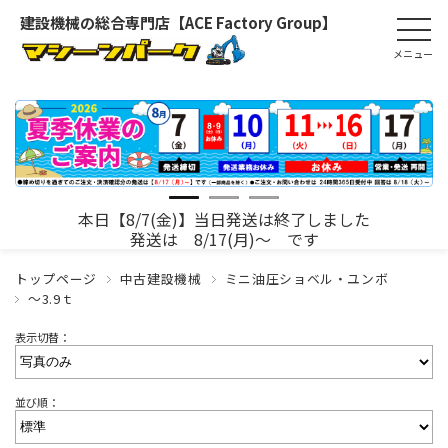
建設機械の総合専門店【ACE Factory Group】
本日【8/7(金)】当日発送は終了しました
発送は 8/17(月)～ です
トップページ
中古建設機械
ミニ油圧ショベル・ユンボ
～3.9ｔ
表示切替：
並び順：