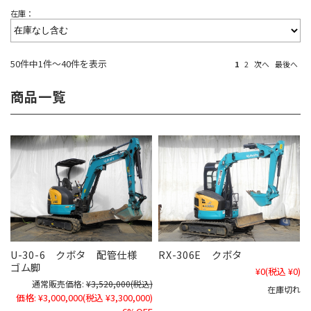
在庫：
50件中1件～40件を表示
1
2
次へ
最後へ
商品一覧
U-30-6 クボタ 配管仕様
RX-306E クボタ
ゴム脚
¥0
(税込 ¥0)
通常販売価格:
¥3,520,000
(税込)
在庫切れ
価格:
¥3,000,000
(税込 ¥3,300,000)