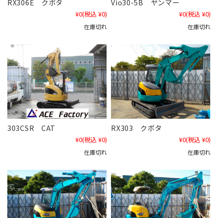
RX306E クボタ
Vio30-5B ヤンマー
¥0
(税込 ¥0)
¥0
(税込 ¥0)
在庫切れ
在庫切れ
303CSR CAT
RX303 クボタ
¥0
(税込 ¥0)
¥0
(税込 ¥0)
在庫切れ
在庫切れ