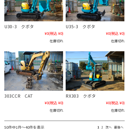
U30-3 クボタ
U35-3 クボタ
¥0
(税込 ¥0)
¥0
(税込 ¥0)
在庫切れ
在庫切れ
303CCR CAT
RX303 クボタ
¥0
(税込 ¥0)
¥0
(税込 ¥0)
在庫切れ
在庫切れ
50件中1件～40件を表示
1
2
次へ
最後へ