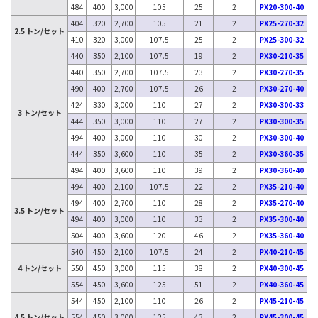
484
400
3,000
105
25
2
PX20-300-40
404
320
2,700
105
21
2
PX25-270-32
2.5 トン/セット
410
320
3,000
107.5
25
2
PX25-300-32
440
350
2,100
107.5
19
2
PX30-210-35
440
350
2,700
107.5
23
2
PX30-270-35
490
400
2,700
107.5
26
2
PX30-270-40
424
330
3,000
110
27
2
PX30-300-33
3 トン/セット
444
350
3,000
110
27
2
PX30-300-35
494
400
3,000
110
30
2
PX30-300-40
444
350
3,600
110
35
2
PX30-360-35
494
400
3,600
110
39
2
PX30-360-40
494
400
2,100
107.5
22
2
PX35-210-40
494
400
2,700
110
28
2
PX35-270-40
3.5 トン/セット
494
400
3,000
110
33
2
PX35-300-40
504
400
3,600
120
46
2
PX35-360-40
540
450
2,100
107.5
24
2
PX40-210-45
4 トン/セット
550
450
3,000
115
38
2
PX40-300-45
554
450
3,600
125
51
2
PX40-360-45
544
450
2,100
110
26
2
PX45-210-45
4.5 トン/セット
554
450
3,000
125
43
2
PX45-300-45