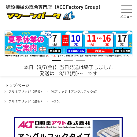
建設機械の総合専門店【ACE Factory Group】
本日【8/7(金)】当日発送は終了しました
発送は 8/17(月)～ です
トップページ
アルミブリッジ（道板）
PXブリッジ【アングルフック式】
アルミブリッジ（道板）
～3.0t