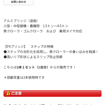
アルミブリッジ（道板）
小型・中型建機・農機用 1.5トン～4.5トン
鉄クローラ・ゴムクローラ および 乗用タイヤ対応
【PXブリッジ】 ステップの特徴
●ステップの台形化を採用し、鉄クローラーの食い込みを軽減！
●高いリブ形状によるスリップ防止効果
こちらは
2本１セット（1台分）
からの販売です！
＊搭載荷重は2本使用時です