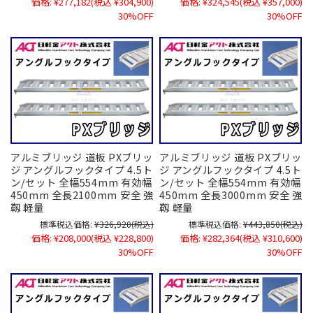
価格:
¥277,182
(税込 ¥304,900)
価格:
¥324,545
(税込 ¥357,000)
30%OFF
30%OFF
アルミブリッジ 道板 PXブリッ
アルミブリッジ 道板 PXブリッ
ジ アングルフックタイプ 4.5ト
ジ アングルフックタイプ 4.5ト
ン/セット 全幅554mm 有効幅
ン/セット 全幅554mm 有効幅
450mm 全長2100mm 安全 強
450mm 全長3000mm 安全 強
靱 軽量
靱 軽量
標準税込価格:
¥326,920
(税込)
標準税込価格:
¥443,850
(税込)
価格:
¥208,000
(税込 ¥228,800)
価格:
¥282,364
(税込 ¥310,600)
30%OFF
30%OFF