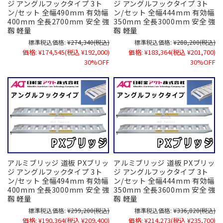
ジ アングルフックタイプ 3ト
ジ アングルフックタイプ 3ト
ン/セット 全幅490mm 有効幅
ン/セット 全幅444mm 有効幅
400mm 全長2700mm 安全 強
350mm 全長3000mm 安全 強
靱 軽量
靱 軽量
標準税込価格:
¥274,340
(税込)
標準税込価格:
¥288,200
(税込)
価格:
¥174,545
(税込 ¥192,000)
価格:
¥183,364
(税込 ¥201,700)
30%OFF
30%OFF
アルミブリッジ 道板 PXブリッ
アルミブリッジ 道板 PXブリッ
ジ アングルフックタイプ 3ト
ジ アングルフックタイプ 3ト
ン/セット 全幅494mm 有効幅
ン/セット 全幅444mm 有効幅
400mm 全長3000mm 安全 強
350mm 全長3600mm 安全 強
靱 軽量
靱 軽量
標準税込価格:
¥299,200
(税込)
標準税込価格:
¥336,820
(税込)
価格:
¥190,364
(税込 ¥209,400)
価格:
¥214,273
(税込 ¥235,700)