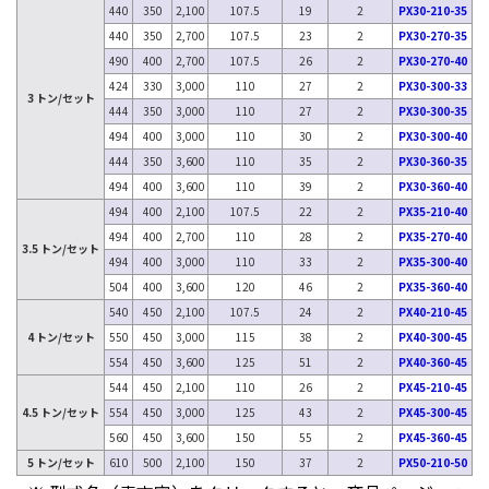
440
350
2,100
107.5
19
2
PX30-210-35
440
350
2,700
107.5
23
2
PX30-270-35
490
400
2,700
107.5
26
2
PX30-270-40
424
330
3,000
110
27
2
PX30-300-33
3 トン/セット
444
350
3,000
110
27
2
PX30-300-35
494
400
3,000
110
30
2
PX30-300-40
444
350
3,600
110
35
2
PX30-360-35
494
400
3,600
110
39
2
PX30-360-40
494
400
2,100
107.5
22
2
PX35-210-40
494
400
2,700
110
28
2
PX35-270-40
3.5 トン/セット
494
400
3,000
110
33
2
PX35-300-40
504
400
3,600
120
46
2
PX35-360-40
540
450
2,100
107.5
24
2
PX40-210-45
4 トン/セット
550
450
3,000
115
38
2
PX40-300-45
554
450
3,600
125
51
2
PX40-360-45
544
450
2,100
110
26
2
PX45-210-45
4.5 トン/セット
554
450
3,000
125
43
2
PX45-300-45
560
450
3,600
150
55
2
PX45-360-45
5 トン/セット
610
500
2,100
150
37
2
PX50-210-50