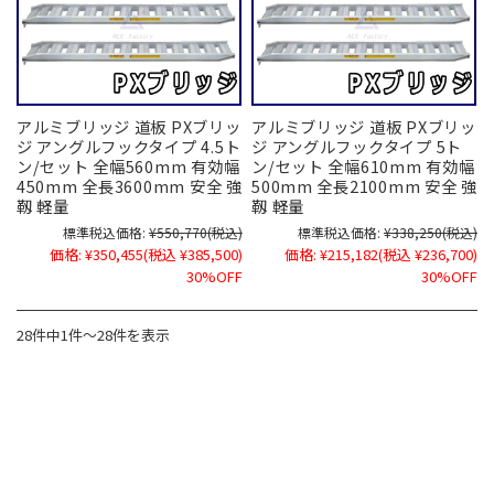
アルミブリッジ 道板 PXブリッ
アルミブリッジ 道板 PXブリッ
ジ アングルフックタイプ 4.5ト
ジ アングルフックタイプ 5ト
ン/セット 全幅560mm 有効幅
ン/セット 全幅610mm 有効幅
450mm 全長3600mm 安全 強
500mm 全長2100mm 安全 強
靱 軽量
靱 軽量
標準税込価格:
¥550,770
(税込)
標準税込価格:
¥338,250
(税込)
価格:
¥350,455
(税込 ¥385,500)
価格:
¥215,182
(税込 ¥236,700)
30%OFF
30%OFF
28件中1件～28件を表示