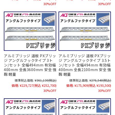
30%OFF
30%OFF
アルミブリッジ 道板 PXブリッ
アルミブリッジ 道板 PXブリッ
ジ アングルフックタイプ 3ト
ジ アングルフックタイプ 3.5ト
ン/セット 全幅494mm 有効幅
ン/セット 全幅494mm 有効幅
400mm 全長3600mm 安全 強
400mm 全長2100mm 安全 強
靱 軽量
靱 軽量
標準税込価格:
¥361,130
(税込)
標準税込価格:
¥276,540
(税込)
価格:
¥229,727
(税込 ¥252,700)
価格:
¥175,909
(税込 ¥193,500)
30%OFF
30%OFF