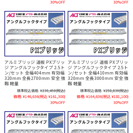
30%OFF
30%OFF
アルミブリッジ 道板 PXブリッ
アルミブリッジ 道板 PXブリッ
ジ アングルフックタイプ 2.5ト
ジ アングルフックタイプ 2.5ト
ン/セット 全幅404mm 有効幅
ン/セット 全幅410mm 有効幅
320mm 全長2700mm 安全 強
320mm 全長3000mm 安全 強
靱 軽量
靱 軽量
標準税込価格:
¥230,450
(税込)
標準税込価格:
¥258,830
(税込)
価格:
¥146,636
(税込 ¥161,300)
価格:
¥164,636
(税込 ¥181,100)
30%OFF
30%OFF