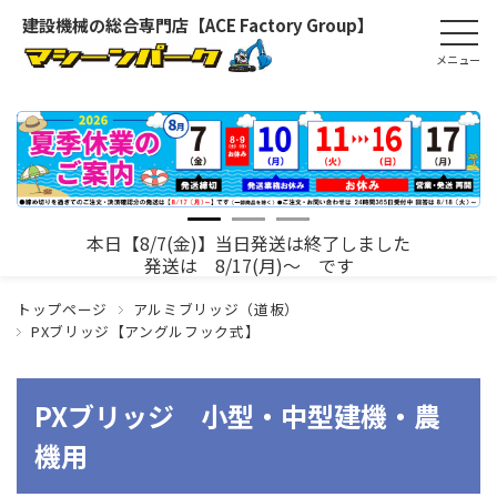
建設機械の総合専門店【ACE Factory Group】
本日【8/7(金)】当日発送は終了しました
発送は 8/17(月)～ です
トップページ
アルミブリッジ（道板）
PXブリッジ【アングルフック式】
PXブリッジ 小型・中型建機・農
機用