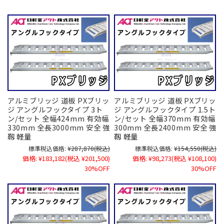
アルミブリッジ 道板 PXブリッ
アルミブリッジ 道板 PXブリッ
ジ アングルフックタイプ 3ト
ジ アングルフックタイプ 1.5ト
ン/セット 全幅424mm 有効幅
ン/セット 全幅370mm 有効幅
330mm 全長3000mm 安全 強
300mm 全長2400mm 安全 強
靱 軽量
靱 軽量
標準税込価格:
¥287,870
(税込)
標準税込価格:
¥154,550
(税込)
価格:
¥183,182
(税込 ¥201,500)
価格:
¥98,273
(税込 ¥108,100)
30%OFF
30%OFF