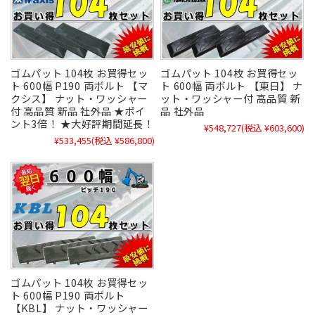
ゴムパット 104枚 お買得セッ
ゴムパット 104枚 お買得セッ
ト 600幅 P190 両ボルト 【マ
ト 600幅 両ボルト 【東日】 ナ
クシス】 ナット・ワッシャー
ット・ワッシャー付 高品質 新
付 高品質 新品 社外品 ★ポイ
品 社外品
ント3倍！ ★大好評期間延長！
¥548,727
(税込 ¥603,600)
¥533,455
(税込 ¥586,800)
ゴムパット 104枚 お買得セッ
ト 600幅 P190 両ボルト
【KBL】 ナット・ワッシャー