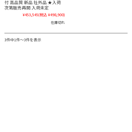
付 高品質 新品 社外品 ★入荷
次第販売再開 入荷未定
¥453,545
(税込 ¥498,900)
在庫切れ
3件中1件～3件を表示