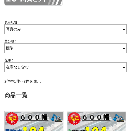
表示切替：
並び順：
在庫：
3件中1件～3件を表示
商品一覧