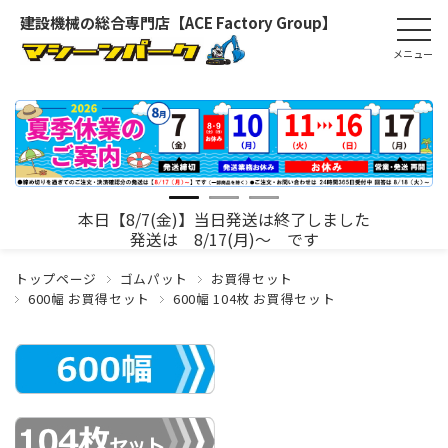
建設機械の総合専門店【ACE Factory Group】
本日【8/7(金)】当日発送は終了しました
発送は 8/17(月)～ です
トップページ
ゴムパット
お買得セット
600幅 お買得セット
600幅 104枚 お買得セット