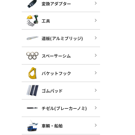
変換アダプター
工具
道板(アルミブリッジ)
スペーサーシム
バケットフック
ゴムパッド
チゼル(ブレーカーノミ)
車輛・船舶