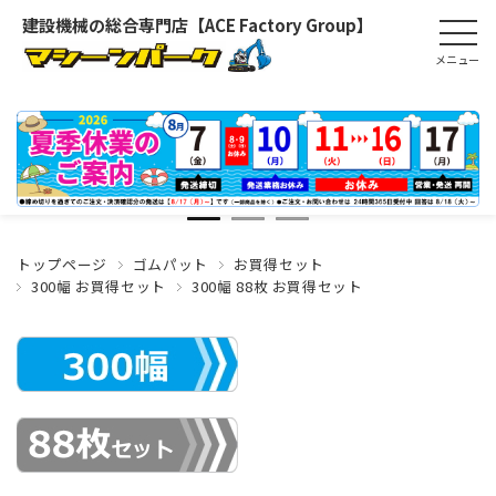
建設機械の総合専門店【ACE Factory Group】
トップページ
ゴムパット
お買得セット
300幅 お買得セット
300幅 88枚 お買得セット