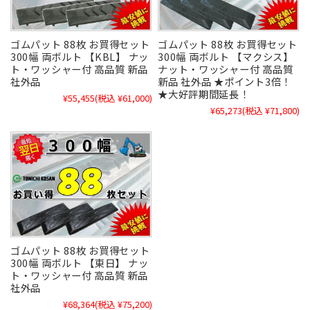
ゴムパット 88枚 お買得セット
ゴムパット 88枚 お買得セット
300幅 両ボルト 【KBL】 ナッ
300幅 両ボルト 【マクシス】
ト・ワッシャー付 高品質 新品
ナット・ワッシャー付 高品質
社外品
新品 社外品 ★ポイント3倍！
★大好評期間延長！
¥55,455
(税込 ¥61,000)
¥65,273
(税込 ¥71,800)
ゴムパット 88枚 お買得セット
300幅 両ボルト 【東日】 ナッ
ト・ワッシャー付 高品質 新品
社外品
¥68,364
(税込 ¥75,200)