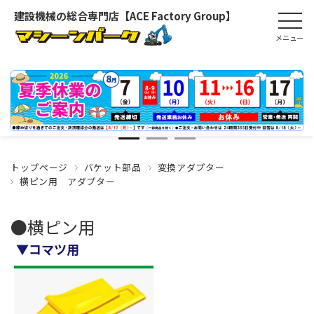
建設機械の総合専門店【ACE Factory Group】
トップページ
バケット部品
変換アダプター
横ピン用 アダプター
●横ピン用
▼コマツ用