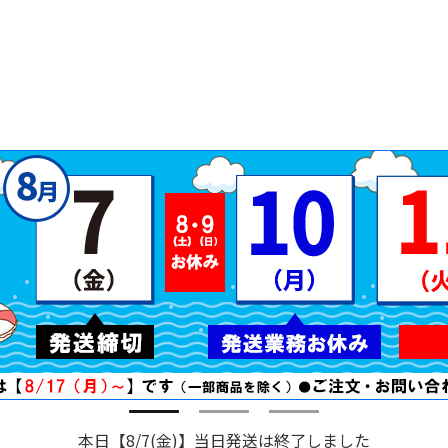
本日【8/7(金)】当日発送は終了しました