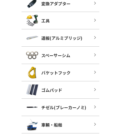
変換アダプター
工具
道板(アルミブリッジ)
スペーサーシム
バケットフック
ゴムパッド
チゼル(ブレーカーノミ)
車輛・船舶