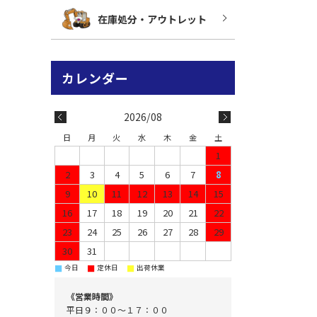
在庫処分・アウトレット
2026/08
日
月
火
水
木
金
土
1
2
3
4
5
6
7
8
9
10
11
12
13
14
15
16
17
18
19
20
21
22
23
24
25
26
27
28
29
30
31
■
■
■
今日
定休日
出荷休業
《営業時間》
平日９：００～１７：００