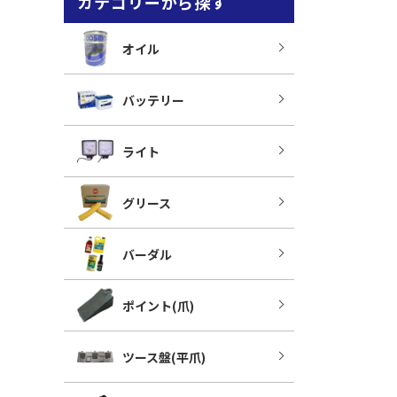
カテゴリーから探す
オイル
バッテリー
ライト
グリース
バーダル
ポイント(爪)
ツース盤(平爪)