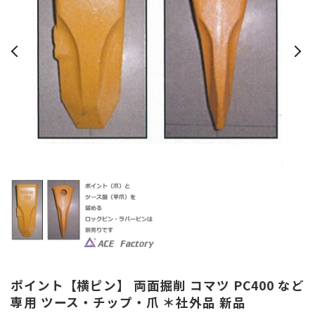
ポイント【横ピン】 両面掘削 コマツ PC400 など
専用 ツース・チップ・爪 ＊社外品 新品