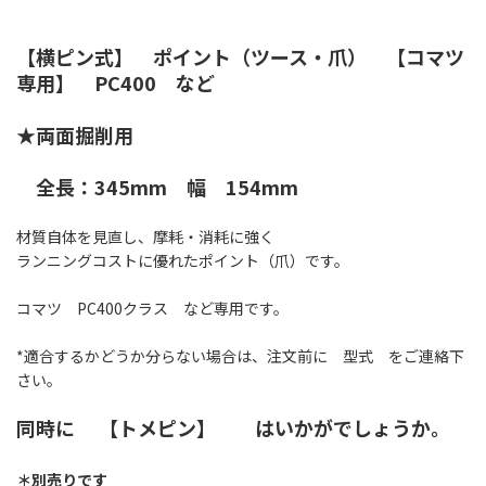
【横ピン式】 ポイント（ツース・爪） 【コマツ
専用】 PC400 など
★両面掘削用
全長：345mm 幅 154mm
材質自体を見直し、摩耗・消耗に強く
ランニングコストに優れたポイント（爪）です。
コマツ PC400クラス など専用です。
*適合するかどうか分らない場合は、注文前に 型式 をご連絡下
さい。
同時に
【トメピン】
はいかがでしょうか。
＊別売りです