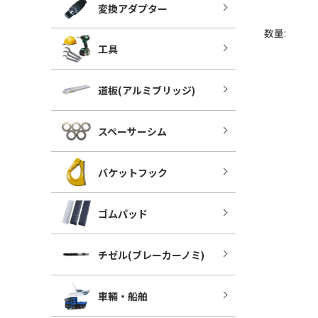
変換アダプター
数量:
工具
道板(アルミブリッジ)
スペーサーシム
バケットフック
ゴムパッド
チゼル(ブレーカーノミ)
車輛・船舶