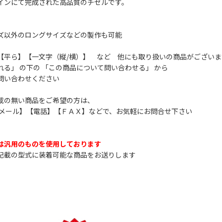
インにて完成された高品質のチゼルです。
ズ以外のロングサイズなどの製作も可能
【平ら】【一文字（縦/横）】 など 他にも取り扱いの商品がございま
れる」 の下の 「この商品について問い合わせる」 から
問い合わせください
載の無い商品をご希望の方は、
】【メール】【電話】【ＦＡＸ】などで、お気軽にお問合せ下さい
は汎用のものを使用しております
載の型式に装着可能な商品をお送りします