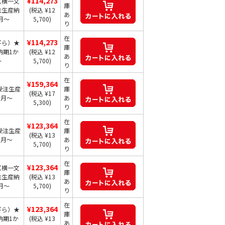
¥114,273
（横一文
庫
注生産納
(税込 ¥12
あ
月～
5,700)
り
在
¥114,273
平ら）★
庫
納期1か
(税込 ¥12
あ
～
5,700)
り
在
¥159,364
受注生産
庫
(税込 ¥17
か月～
あ
5,300)
り
在
¥123,364
受注生産
庫
(税込 ¥13
か月～
あ
5,700)
り
在
¥123,364
（横一文
庫
注生産納
(税込 ¥13
あ
月～
5,700)
り
在
¥123,364
平ら）★
庫
納期1か
(税込 ¥13
あ