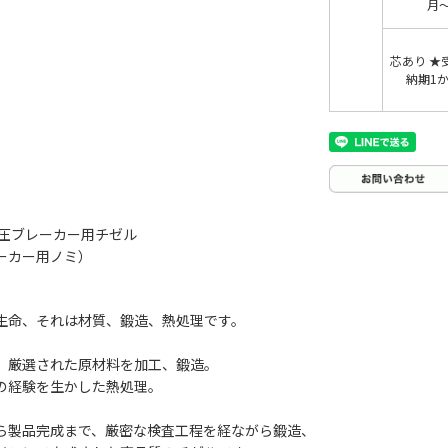
月
芯あり ★
納期1
油圧ブレーカー用チゼル
ーカー用ノミ）
生命、それは材質、鍛造、熱処理です。
、厳選された原材料を加工、鍛造。
の経験を生かした熱処理。
ら製品完成まで、厳密な検査工程を経ながら鍛造、