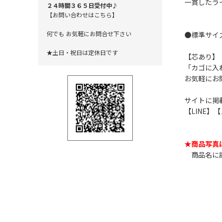
一貫したラ
２４時間３６５日受付中♪
【お問い合わせはこちら】
何でも お気軽にお問合せ下さい
●標準サイ
★土日・祝日は定休日です
【芯あり】
「カゴに入
お気軽にお
サイトに掲
【LINE
★商品写真
商品名に記