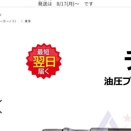
発送は 8/17(月)～ です
ジ
ーカーノミ）
東空