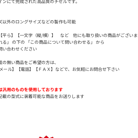
インにて完成された高品質のチゼルです。
ズ以外のロングサイズなどの製作も可能
【平ら】【一文字（縦/横）】 など 他にも取り扱いの商品がございま
れる」 の下の 「この商品について問い合わせる」 から
問い合わせください
載の無い商品をご希望の方は、
】【メール】【電話】【ＦＡＸ】などで、お気軽にお問合せ下さい
は汎用のものを使用しております
載の型式に装着可能な商品をお送りします