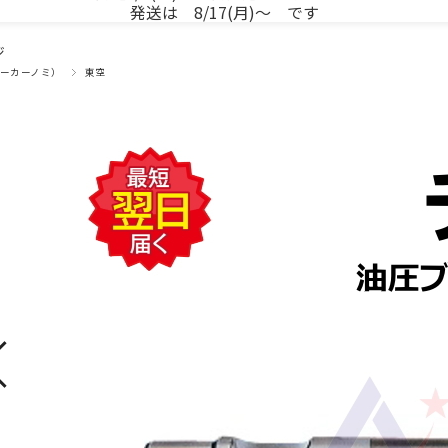
発送は 8/17(月)～ です
ジ
ーカーノミ）
東空