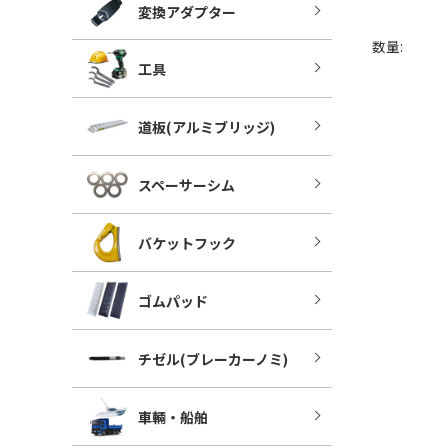
変換アダプター
数量:
工具
道板(アルミブリッジ)
スペーサーシム
バケットフック
ゴムパッド
チゼル(ブレーカーノミ)
車輛・船舶