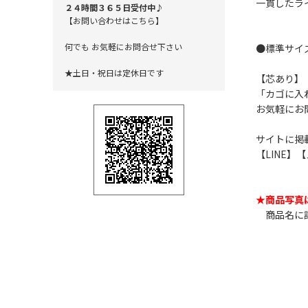
一貫したラ
２４時間３６５日受付中♪
【お問い合わせはこちら】
何でも お気軽にお問合せ下さい
●標準サイ
★土日・祝日は定休日です
【芯あり】
「カゴに入
お気軽にお
サイトに掲
【LINE
★商品写真
商品名に記