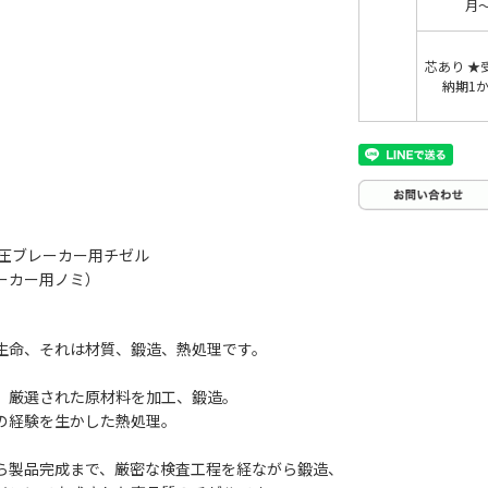
月
芯あり ★
納期1
油圧ブレーカー用チゼル
ーカー用ノミ）
生命、それは材質、鍛造、熱処理です。
、厳選された原材料を加工、鍛造。
の経験を生かした熱処理。
ら製品完成まで、厳密な検査工程を経ながら鍛造、