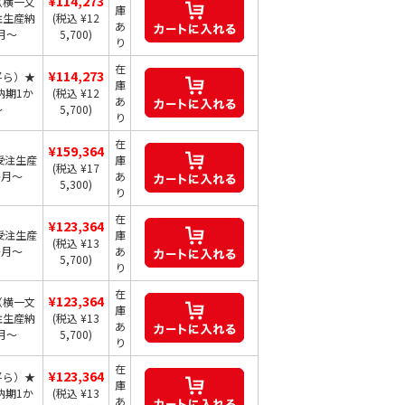
¥114,273
（横一文
庫
注生産納
(税込 ¥12
あ
月～
5,700)
り
在
¥114,273
平ら）★
庫
納期1か
(税込 ¥12
あ
～
5,700)
り
在
¥159,364
受注生産
庫
(税込 ¥17
か月～
あ
5,300)
り
在
¥123,364
受注生産
庫
(税込 ¥13
か月～
あ
5,700)
り
在
¥123,364
（横一文
庫
注生産納
(税込 ¥13
あ
月～
5,700)
り
在
¥123,364
平ら）★
庫
納期1か
(税込 ¥13
あ