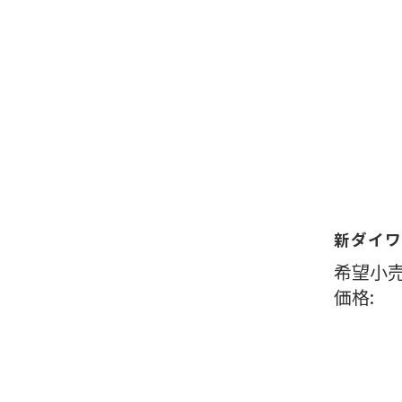
新ダイワ
希望小売
価格: