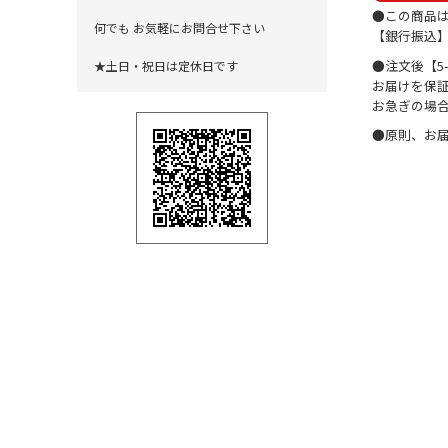
●この商品
何でも お気軽にお問合せ下さい
【銀行振込
●注文後【5
★土日・祝日は定休日です
お届けを保
お急ぎの場
●原則、お