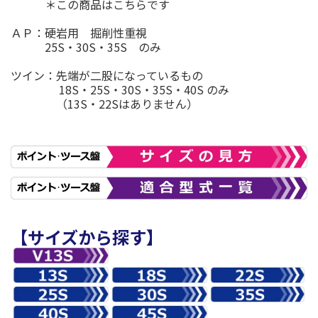
＊この商品はこちらです
ＡＰ：硬岩用 掘削性重視
25S・30S・35S のみ
ツイン：先端が二股になっているもの
18S・25S・30S・35S・40S のみ
（13S・22Sはありません）
【サイズから探す】