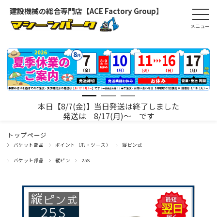
建設機械の総合専門店【ACE Factory Group】
本日【8/7(金)】当日発送は終了しました
発送は 8/17(月)～ です
トップページ
バケット部品
ポイント（爪・ツース）
縦ピン式
バケット部品
縦ピン
25S