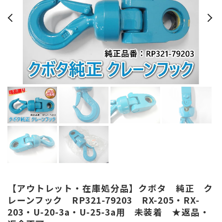
【アウトレット・在庫処分品】クボタ 純正 ク
レーンフック RP321-79203 RX-205・RX-
203・U-20-3a・U-25-3a用 未装着 ★返品・