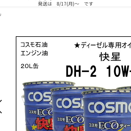
発送は 8/17(月)～ です
ジ