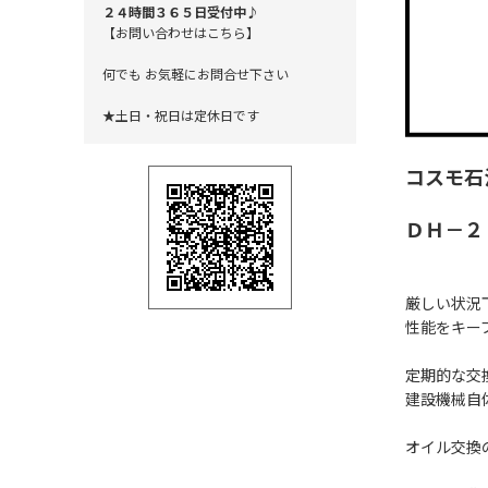
２４時間３６５日受付中♪
【お問い合わせはこちら】
何でも お気軽にお問合せ下さい
★土日・祝日は定休日です
コスモ
ＤＨ－２
厳しい状況
性能をキー
定期的な交
建設機械自
オイル交換