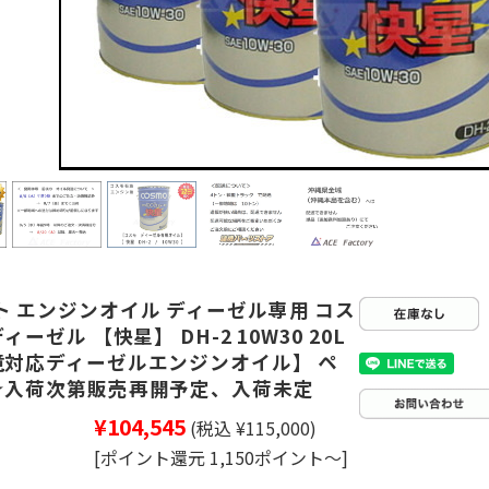
ト エンジンオイル ディーゼル専用 コス
ディーゼル 【快星】 DH-2 10W30 20L
境対応ディーゼルエンジンオイル】 ペ
★入荷次第販売再開予定、入荷未定
¥104,545
(税込 ¥115,000)
[ポイント還元 1,150ポイント～]