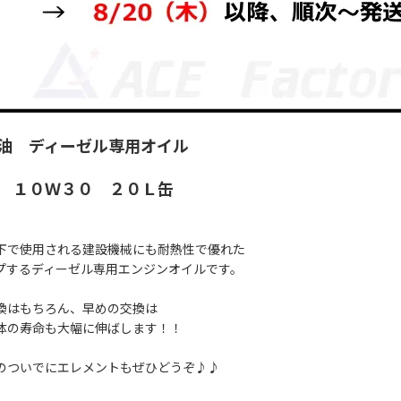
石油 ディーゼル専用オイル
 １０Ｗ３０ ２０Ｌ缶
下で使用される建設機械にも耐熱性で優れた
プするディーゼル専用エンジンオイルです。
換はもちろん、早めの交換は
体の寿命も大幅に伸ばします！！
のついでにエレメントもぜひどうぞ♪♪