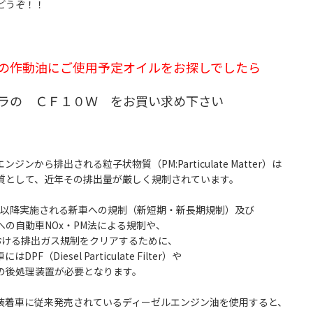
どうぞ！！
の作動油にご使用予定オイルをお探しでしたら
ラの ＣＦ１０Ｗ をお買い求め下さい
ジンから排出される粒子状物質（PM:Particulate Matter）は
質として、近年その排出量が厳しく規制されています。
10月以降実施される新車への規制（新短期・新長期規制）及び
への自動車NOx・PM法による規制や、
おける排出ガス規制をクリアするために、
DPF（Diesel Particulate Filter）や
の後処理装置が必要となります。
F装着車に従来発売されているディーゼルエンジン油を使用すると、