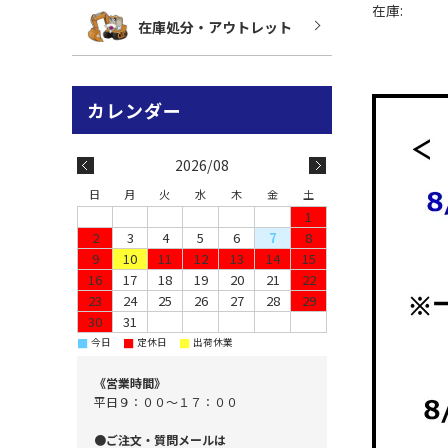
在庫:
在庫処分・アウトレット
2026/08
日
月
火
水
木
金
土
1
2
3
4
5
6
7
8
9
10
11
12
13
14
15
16
17
18
19
20
21
22
23
24
25
26
27
28
29
30
31
■
■
■
今日
定休日
出荷休業
《営業時間》
平日９：００～１７：００
●ご注文・質問メールは