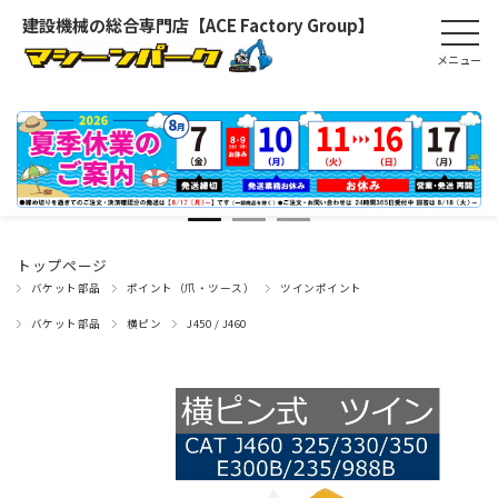
建設機械の総合専門店【ACE Factory Group】
トップページ
バケット部品
ポイント（爪・ツース）
ツインポイント
バケット部品
横ピン
J450 / J460