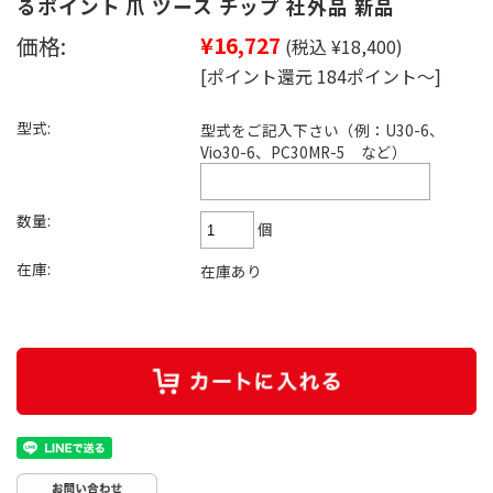
るポイント 爪 ツース チップ 社外品 新品
価格:
¥16,727
(税込 ¥18,400)
[ポイント還元 184ポイント～]
型式:
型式をご記入下さい（例：U30-6、
Vio30-6、PC30MR-5 など）
数量:
個
在庫:
在庫あり