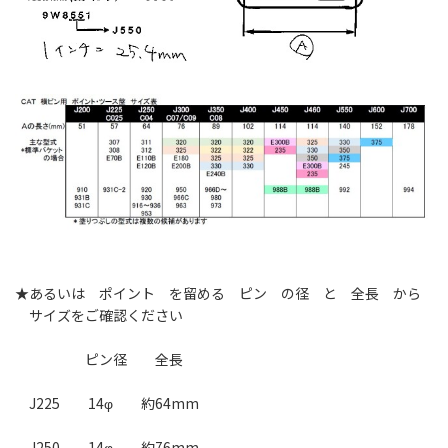
★あるいは ポイント を留める ピン の径 と 全長 から
サイズをご確認ください
ピン径 全長
J225 14φ 約64mm
J250 14φ 約76mm