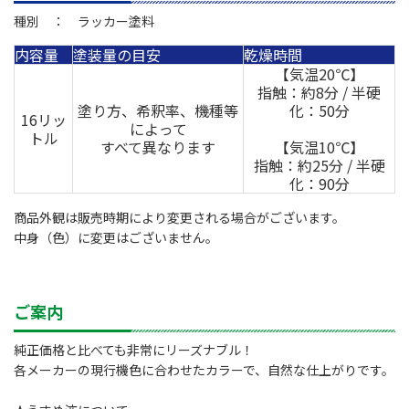
種別 ： ラッカー塗料
内容量
塗装量の目安
乾燥時間
【気温20℃】
指触：約8分 / 半硬
塗り方、希釈率、機種等
化：50分
16リッ
によって
トル
すべて異なります
【気温10℃】
指触：約25分 / 半硬
化：90分
商品外観は販売時期により変更される場合がございます。
中身（色）に変更はございません。
ご案内
純正価格と比べても非常にリーズナブル！
各メーカーの現行機色に合わせたカラーで、自然な仕上がりです。