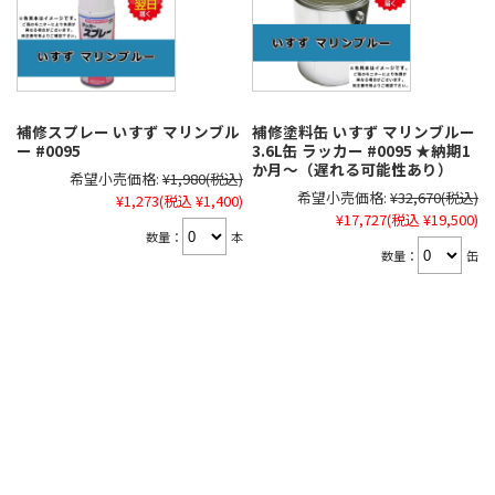
補修スプレー いすず マリンブル
補修塗料缶 いすず マリンブルー
ー #0095
3.6L缶 ラッカー #0095 ★納期1
か月～（遅れる可能性あり）
希望小売価格:
¥1,980
(税込)
希望小売価格:
¥32,670
(税込)
¥1,273
(税込 ¥1,400)
¥17,727
(税込 ¥19,500)
数量：
本
数量：
缶