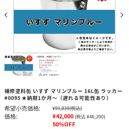
補修塗料缶 いすず マリンブルー 16L缶 ラッカー
#0095 ★納期1か月～（遅れる可能性あり）
希望小売価格:
¥93,830
(税込)
価格:
¥42,000
(税込 ¥46,200)
50%OFF