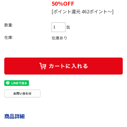
50%OFF
[ポイント還元 462ポイント～]
数量:
缶
在庫:
在庫あり
商品詳細