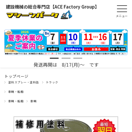
建設機械の総合専門店【ACE Factory Group】
発送再開は 8/17(月)～ です
トップページ
塗料スプレー・塗料缶
トラック
車輛・船舶
車輛・船舶
車輛