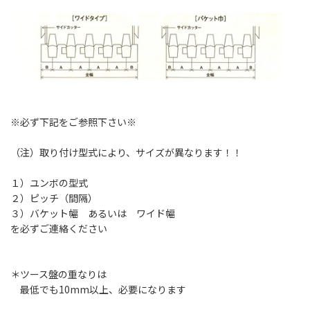
※必ず下記をご参照下さい※
（注）取り付け型式により、サイズが異なります！！
１）ユンボの型式
２）ピッチ（間隔）
３）バケット幅 あるいは ワイド幅
を必ずご連絡ください
＊ツース盤の重なりは
最低でも10mm以上、必要になります