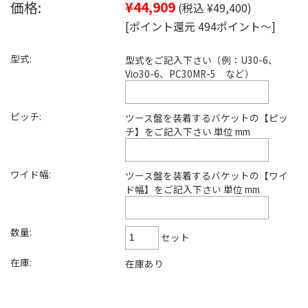
価格:
¥44,909
(税込 ¥49,400)
[ポイント還元 494ポイント～]
型式:
型式をご記入下さい（例：U30-6、
Vio30-6、PC30MR-5 など）
ピッチ:
ツース盤を装着するバケットの【ピッ
チ】をご記入下さい 単位 mm
ワイド幅:
ツース盤を装着するバケットの【ワイ
ド幅】をご記入下さい 単位 mm
数量:
セット
在庫:
在庫あり