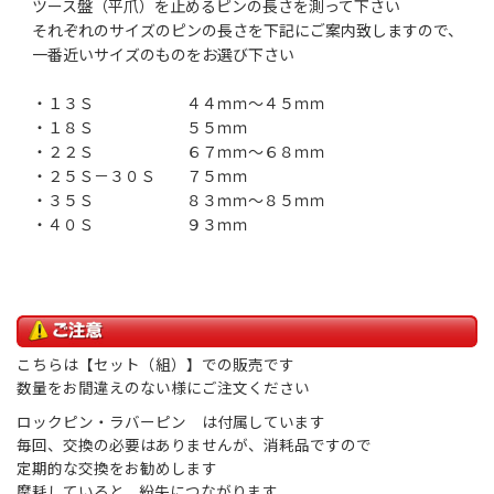
ツース盤（平爪）を止めるピンの長さを測って下さい
それぞれのサイズのピンの長さを下記にご案内致しますので、
一番近いサイズのものをお選び下さい
・１３Ｓ ４４ｍｍ～４５ｍｍ
・１８Ｓ ５５ｍｍ
・２２Ｓ ６７ｍｍ～６８ｍｍ
・２５Ｓ－３０Ｓ ７５ｍｍ
・３５Ｓ ８３ｍｍ～８５ｍｍ
・４０Ｓ ９３ｍｍ
こちらは【セット（組）】での販売です
数量をお間違えのない様にご注文ください
ロックピン・ラバーピン は付属しています
毎回、交換の必要はありませんが、消耗品ですので
定期的な交換をお勧めします
摩耗していると、紛失につながります