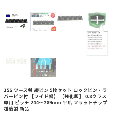
35S ツース盤 縦ピン 5枚セット ロックピン・ラ
バーピン付 【ワイド幅】 【強化版】 0.8クラス
専用 ピッチ 244～289mm 平爪 フラットチップ
越後製 新品