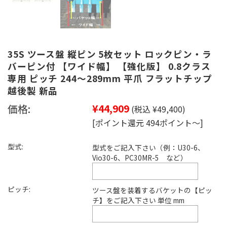
35S ツース盤 縦ピン 5枚セット ロックピン・ラ
バーピン付 【ワイド幅】 【強化版】 0.8クラス
専用 ピッチ 244～289mm 平爪 フラットチップ
越後製 新品
価格:
¥44,909
(税込 ¥49,400)
[ポイント還元 494ポイント～]
型式:
型式をご記入下さい（例：U30-6、
Vio30-6、PC30MR-5 など）
ピッチ:
ツース盤を装着するバケットの【ピッ
チ】をご記入下さい 単位 mm