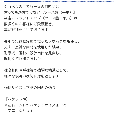
ショベルの中でも一番の消耗品と
言っても過言ではない【ツース盤（平爪）】
当店のフラットチップ（ツース盤・平爪）は
数多くのお客様にご愛顧頂き、
高い評判を頂いております
長年の実績と経験で培ったノウハウを駆使し、
丈夫で良質な鋼材を使用した結果、
耐摩耗に優れ、設計自体を見直し、
掘削抵抗も抑えました
強度も肉厚補強等で強靭な構造として、
様々な現場の状況に対応致します
横幅サイズは下記の図面の通り
【バケット幅】
※左右エンドがバケットサイズまでと
同等になります