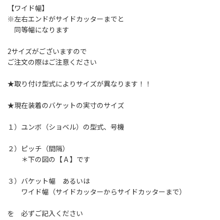
【ワイド幅】
※左右エンドがサイドカッターまでと
同等幅になります
2サイズがございますので
ご注文の際はご注意ください
★取り付け型式によりサイズが異なります！！
★現在装着のバケットの実寸のサイズ
１）ユンボ（ショベル）の型式、号機
２）ピッチ（間隔）
＊下の図の【 A 】です
３）バケット幅 あるいは
ワイド幅（サイドカッターからサイドカッターまで）
を 必ずご記入ください