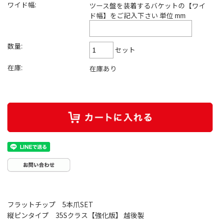
ワイド幅:
ツース盤を装着するバケットの【ワイ
ド幅】をご記入下さい 単位 mm
数量:
セット
在庫:
在庫あり
フラットチップ 5本爪SET
縦ピンタイプ 35Sクラス【強化版】 越後製