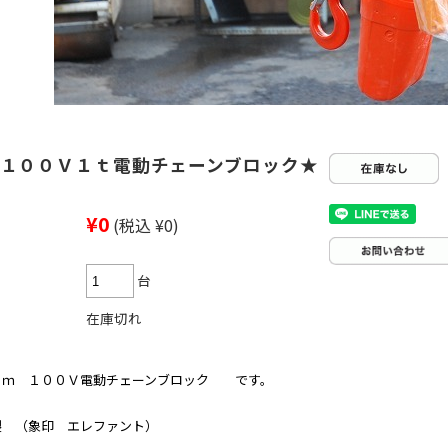
１００Ｖ１ｔ電動チェーンブロック★
¥0
(税込 ¥0)
台
在庫切れ
３ｍ １００Ｖ電動チェーンブロック です。
製 （象印 エレファント）