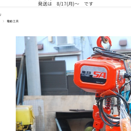
発送は 8/17(月)～ です
ジ
電動工具