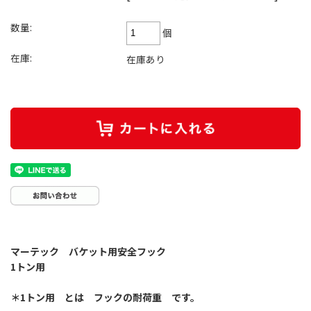
数量:
個
在庫:
在庫あり
マーテック バケット用安全フック
1トン用
＊1トン用 とは フックの耐荷重 です。