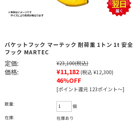
バケットフック マーテック 耐荷重 1トン 1t 安全
フック MARTEC
定価:
¥23,100
(税込)
価格:
¥11,182
(税込 ¥12,300)
46%OFF
[ポイント還元 123ポイント～]
数量:
個
在庫:
在庫あり