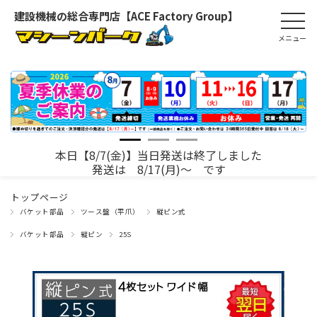
建設機械の総合専門店【ACE Factory Group】
本日【8/7(金)】当日発送は終了しました
発送は 8/17(月)～ です
トップページ
バケット部品
ツース盤（平爪）
縦ピン式
バケット部品
縦ピン
25S