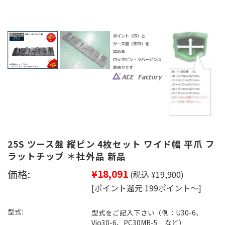
25S ツース盤 縦ピン 4枚セット ワイド幅 平爪 フ
ラットチップ ＊社外品 新品
価格:
¥18,091
(税込 ¥19,900)
[ポイント還元 199ポイント～]
型式:
型式をご記入下さい（例：U30-6、
Vio30-6、PC30MR-5 など）