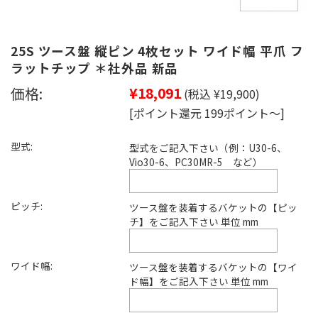
25S ツース盤 縦ピン 4枚セット ワイド幅 平爪 フ
ラットチップ ＊社外品 新品
価格:
¥18,091
(税込 ¥19,900)
[ポイント還元 199ポイント～]
型式:
型式をご記入下さい（例：U30-6、
Vio30-6、PC30MR-5 など）
ピッチ:
ツース盤を装着するバケットの【ピッ
チ】をご記入下さい 単位 mm
ワイド幅:
ツース盤を装着するバケットの【ワイ
ド幅】をご記入下さい 単位 mm