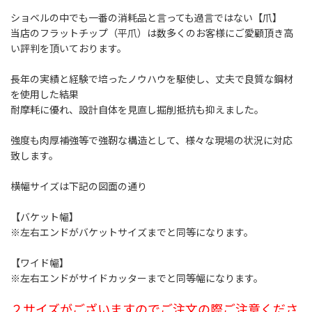
ショベルの中でも一番の消耗品と言っても過言ではない【爪】
当店のフラットチップ（平爪）は数多くのお客様にご愛顧頂き高
い評判を頂いております。
長年の実績と経験で培ったノウハウを駆使し、丈夫で良質な鋼材
を使用した結果
耐摩耗に優れ、設計自体を見直し掘削抵抗も抑えました。
強度も肉厚補強等で強靭な構造として、様々な現場の状況に対応
致します。
横幅サイズは下記の図面の通り
【バケット幅】
※左右エンドがバケットサイズまでと同等になります。
【ワイド幅】
※左右エンドがサイドカッターまでと同等幅になります。
２サイズがございますのでご注文の際ご注意くださ