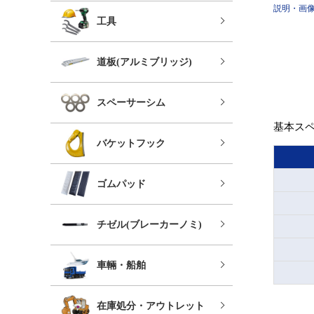
説明・画
工具
道板(アルミブリッジ)
スペーサーシム
基本ス
バケットフック
ゴムパッド
チゼル(ブレーカーノミ)
車輛・船舶
在庫処分・アウトレット