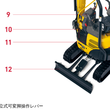
 独立式可変脚操作レバー