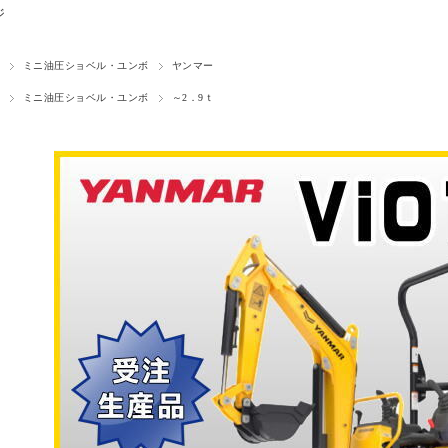
ジ
ミニ油圧ショベル・ユンボ
ヤンマー
ミニ油圧ショベル・ユンボ
～2．9ｔ