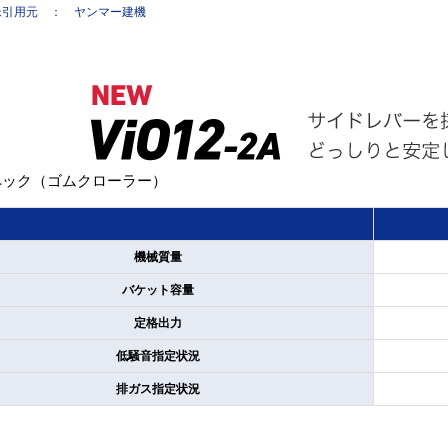
像引用元 ： ヤンマー建機
ペック（ゴムクローラー）
機械質量
バケット容量
定格出力
低騒音指定状況
排ガス指定状況