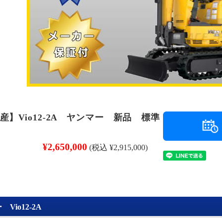
産】Vio12-2A ヤンマー 新品 標準
¥2,650,000
(税込 ¥2,915,000)
Vio12-2A