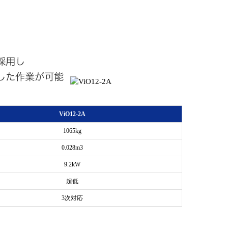
ViO12-2A
1065kg
0.028m3
9.2kW
超低
3次対応