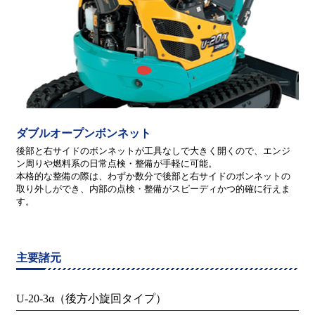
ダブルオープンボンネット
後部と右サイドのボンネットが工具なしで大きく開くので、エンジ
ン周りや燃料系の日常点検・整備が手軽に可能。
本格的な整備の際は、わずか数分で後部と右サイドのボンネットの
取り外しができ、内部の点検・整備がスピーディかつ的確に行えま
す。
主要諸元
U-20-3α（後方小旋回タイプ）