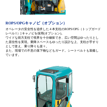
ROPS/OPGキャノピ（オプション）
オペレータの安全性を追求した４本支柱のROPS/OPG（トップガード
レベル I ）] キャノピを採用(オプション)。
ワイドな前方支柱で視界を十分確保でき、広い空間はゆったりとし
た居住性を実現。乗降スペースもゆったり設計な上、支柱が手すり
として使え、乗り降りも楽々。
また、現場での不意の落下物などもガード。シートベルトも装備し
ています。