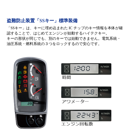
盗難防止装置「SSキー」標準装備
「SSキー」は、キーに埋め込まれた IC チップのキー情報を本体が確
認することで、はじめてエンジンが始動するハイテクキー。
キーの形状が同じでも、別のキーでは始動できません。電気系統・
油圧系統・燃料系統の３つをロックするので安心です。