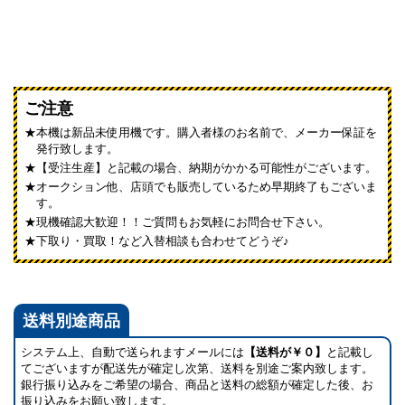
ご注意
本機は新品未使用機です。購入者様のお名前で、メーカー保証を
発行致します。
【受注生産】と記載の場合、納期がかかる可能性がございます。
オークション他、店頭でも販売しているため早期終了もございま
す。
現機確認大歓迎！！ご質問もお気軽にお問合せ下さい。
下取り・買取！など入替相談も合わせてどうぞ♪
送料別途商品
システム上、自動で送られますメールには
【送料が￥０】
と記載し
てございますが配送先が確定し次第、送料を別途ご案内致します。
銀行振り込みをご希望の場合、商品と送料の総額が確定した後、お
振り込みをお願い致します。