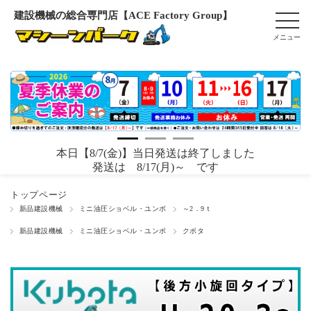
建設機械の総合専門店【ACE Factory Group】
本日【8/7(金)】当日発送は終了しました
発送は 8/17(月)～ です
トップページ
新品建設機械
ミニ油圧ショベル・ユンボ
～2．9ｔ
新品建設機械
ミニ油圧ショベル・ユンボ
クボタ