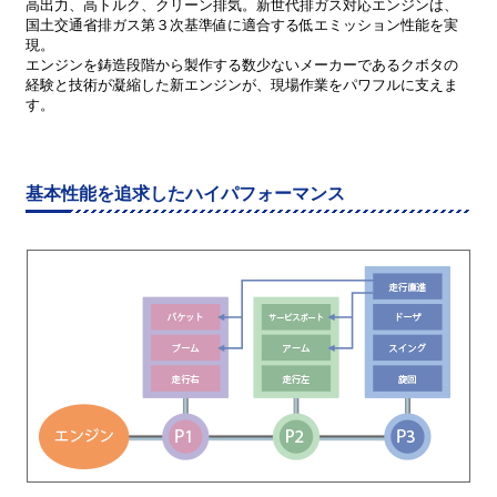
高出力、高トルク、クリーン排気。新世代排ガス対応エンジンは、
国土交通省排ガス第３次基準値に適合する低エミッション性能を実
現。
エンジンを鋳造段階から製作する数少ないメーカーであるクボタの
経験と技術が凝縮した新エンジンが、現場作業をパワフルに支えま
す。
基本性能を追求したハイパフォーマンス