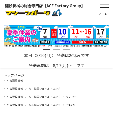
建設機械の総合専門店【ACE Factory Group】
本日【8/10(月)】 発送はお休みです
発送再開は 8/17(月)～ です
トップページ
中古建設機械
中古建設機械
ミニ油圧ショベル・ユンボ
中古建設機械
ミニ油圧ショベル・ユンボ
ヤンマー
中古建設機械
ミニ油圧ショベル・ユンボ
～1.0ｔ