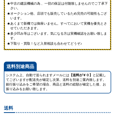
中古の建設機械の為 、一切の保証は付随致しませんのでご了承下
さい。
オークション他、店頭でも販売しているため完売の可能性もござ
います。
あくまで新機では御座いません。すべてにおいて実機を優先とさ
せていただきます。
多少凹み等はございます。気になる方は実機確認をお願い致しま
す。
下取り・買取！など入替相談も合わせてどうぞ♪
送料別途商品
システム上、自動で送られますメールには
【送料が￥０】
と記載し
てございますが配送先が確定し次第、送料を別途ご案内致します。
銀行振り込みをご希望の場合、商品と送料の総額が確定した後、お
振り込みをお願い致します。
送料