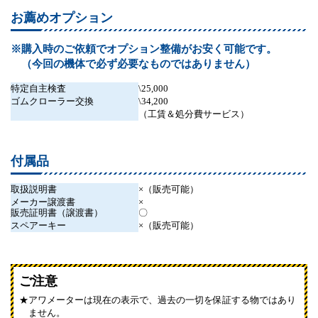
お薦めオプション
※購入時のご依頼でオプション整備がお安く可能です。
（今回の機体で必ず必要なものではありません）
特定自主検査
\25,000
ゴムクローラー交換
\34,200
（工賃＆処分費サービス）
付属品
取扱説明書
×（販売可能）
メーカー譲渡書
×
販売証明書（譲渡書）
〇
スペアーキー
×（販売可能）
ご注意
アワメーターは現在の表示で、過去の一切を保証する物ではあり
ません。