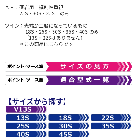
ＡＰ：硬岩用 掘削性重視
25S・30S・35S のみ
ツイン：先端が二股になっているもの
18S・25S・30S・35S・40S のみ
（13S・22Sはありません）
＊この商品はこちらです
【サイズから探す】