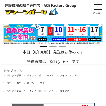
建設機械の総合専門店【ACE Factory Group】
本日【8/10(月)】 発送はお休みです
発送再開は 8/17(月)～ です
トップページ
バケット部品
ポイント（爪・ツース）
ツインポイント
バケット部品
縦ピン
30S
バケット部品
ポイント（爪・ツース）
縦ピン式