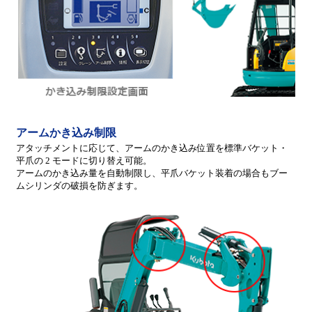
アームかき込み制限
アタッチメントに応じて、アームのかき込み位置を標準バケット・
平爪の 2 モードに切り替え可能。
アームのかき込み量を自動制限し、平爪バケット装着の場合もブー
ムシリンダの破損を防ぎます。