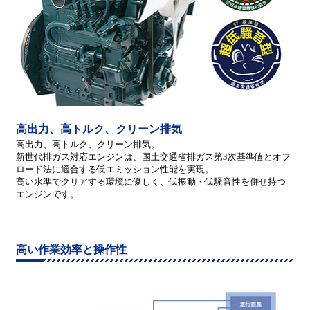
高出力、高トルク、クリーン排気
高出力、高トルク、クリーン排気。
新世代排ガス対応エンジンは、国土交通省排ガス第3次基準値とオフ
ロード法に適合する低エミッション性能を実現。
高い水準でクリアする環境に優しく、低振動・低騒音性を併せ持つ
エンジンです。
高い作業効率と操作性