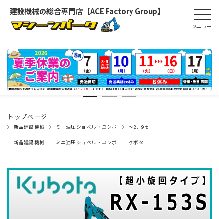
建設機械の総合専門店【ACE Factory Group】
トップページ
新品建設機械
ミニ油圧ショベル・ユンボ
～2．9ｔ
新品建設機械
ミニ油圧ショベル・ユンボ
クボタ