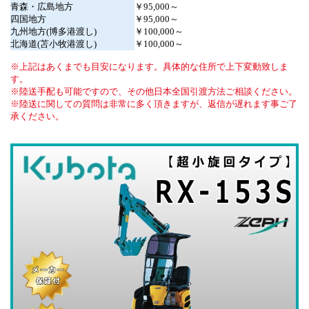
青森・広島地方
￥95,000～
四国地方
￥95,000～
九州地方(博多港渡し)
￥100,000～
北海道(苫小牧港渡し)
￥100,000～
上記はあくまでも目安になります。具体的な住所で上下変動致しま
す。
陸送手配も可能ですので、その他日本全国引渡方法ご相談ください。
陸送に関しての質問は非常に多く頂きますが、返信が遅れます事ご了
承ください。