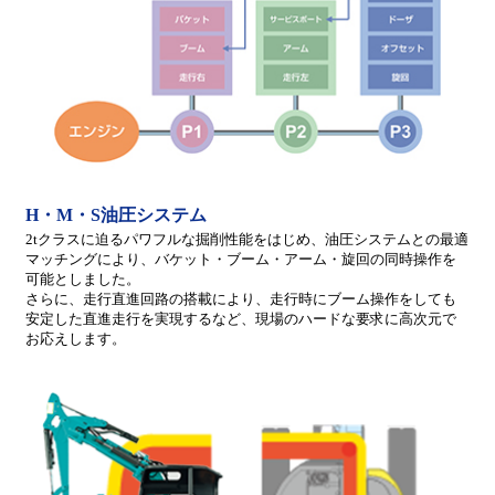
H・M・S油圧システム
2tクラスに迫るパワフルな掘削性能をはじめ、油圧システムとの最適
マッチングにより、バケット・ブーム・アーム・旋回の同時操作を
可能としました。
さらに、走行直進回路の搭載により、走行時にブーム操作をしても
安定した直進走行を実現するなど、現場のハードな要求に高次元で
お応えします。