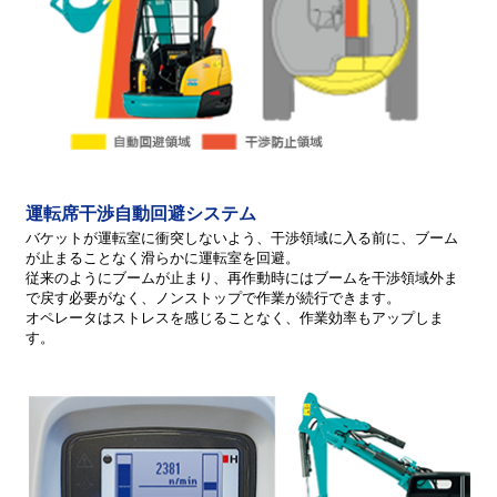
運転席干渉自動回避システム
バケットが運転室に衝突しないよう、干渉領域に入る前に、ブーム
が止まることなく滑らかに運転室を回避。
従来のようにブームが止まり、再作動時にはブームを干渉領域外ま
で戻す必要がなく、ノンストップで作業が続行できます。
オペレータはストレスを感じることなく、作業効率もアップしま
す。