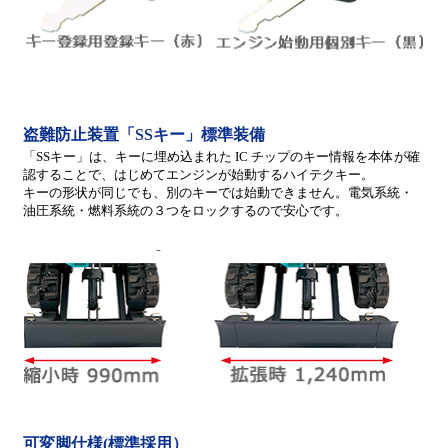
盗難防止装置「SSキー」標準装備
「SSキー」は、キーに埋め込まれた IC チップのキー情報を本体が確
認することで、はじめてエンジンが始動するハイテクキー。
キーの形状が同じでも、別のキーでは始動できません。電気系統・
油圧系統・燃料系統の３つをロックするので安心です。
可変脚仕様(標準採用）