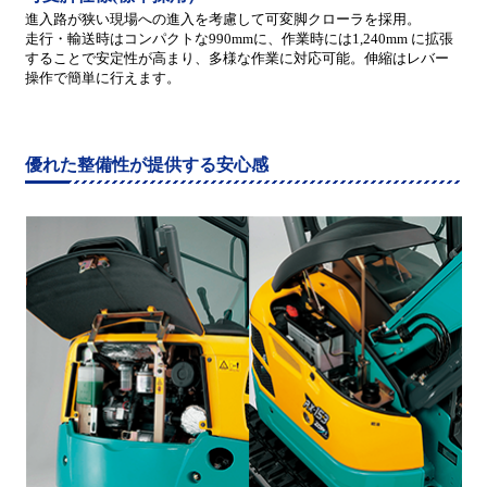
進入路が狭い現場への進入を考慮して可変脚クローラを採用。
走行・輸送時はコンパクトな990mmに、作業時には1,240mm に拡張
することで安定性が高まり、多様な作業に対応可能。伸縮はレバー
操作で簡単に行えます。
優れた整備性が提供する安心感