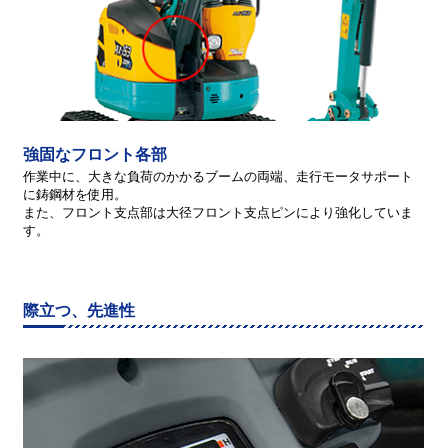
強固なフロント各部
作業中に、大きな負荷のかかるブームの両端、走行モータサポート
に鋳鋼材を使用。
また、フロント支点部は大径フロント支点ピンにより強化していま
す。
際立つ、先進性