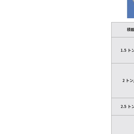
積
1.5 
2 ト
2.5 