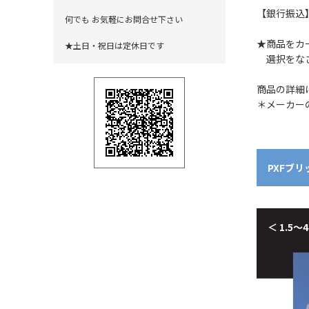
【銀行振込
何でも お気軽にお問合せ下さい
★商品をカ
★土日・祝日は定休日です
選択をなさ
商品の詳
＊メーカー
PXFブ
＜ 1.5