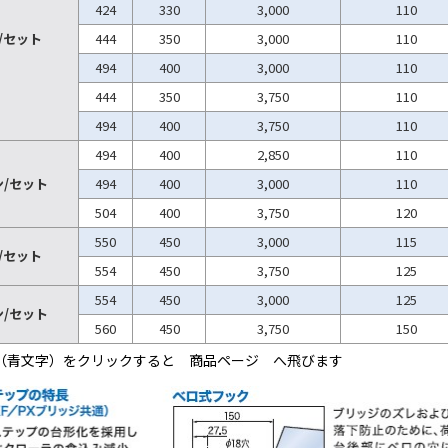
424
330
3,000
110
ン/セット
444
350
3,000
110
494
400
3,000
110
444
350
3,750
110
494
400
3,750
110
494
400
2,850
110
トン/セット
494
400
3,000
110
504
400
3,750
120
550
450
3,000
115
ン/セット
554
450
3,750
125
554
450
3,000
125
トン/セット
560
450
3,750
150
名（青文字）をクリックすると 商品ページ へ飛びます