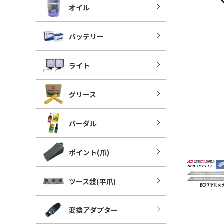
オイル
バッテリー
ライト
グリース
バーダル
ポイント(爪)
ツース盤(平爪)
変換アダプター