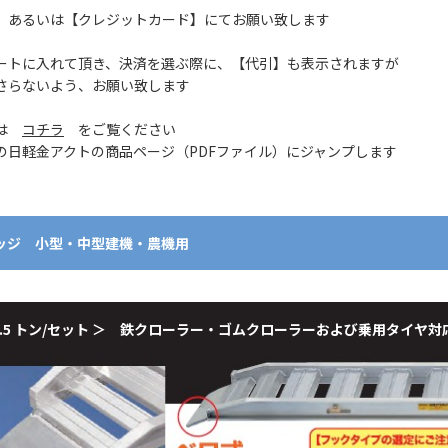
】あるいは【クレジットカード】にてお願い致します
ートに入れて頂き、決済を選ぶ際に、【代引】も表示されますが
らないよう、お願い致します
細は
コチラ
をご覧ください
の日軽金アクトの商品ページ（PDFファイル）にジャンプします
リッジ 小型・中型建機・農機用
～4.5 トン/セット ＞ 鉄クローラー・ゴムクローラーおよび乗用タイヤ対