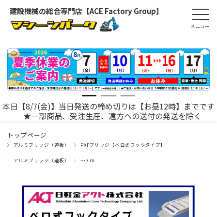
建設機械の総合専門店【ACE Factory Group】
本日【8/7(金)】当日発送の締め切りは【お昼12時】までです
★一部商品、受注生産、遠方への送付の発送を除く
トップページ
アルミブリッジ（道板）
PXFブリッジ【ベロ式フックタイプ】
アルミブリッジ（道板）
～3.0t