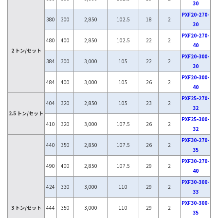
30
PXF20-270-
380
300
2,850
102.5
18
2
30
PXF20-270-
480
400
2,850
102.5
22
2
40
2 トン/セット
PXF20-300-
384
300
3,000
105
22
2
30
PXF20-300-
484
400
3,000
105
26
2
40
PXF25-270-
404
320
2,850
105
23
2
32
2.5 トン/セット
PXF25-300-
410
320
3,000
107.5
26
2
32
PXF30-270-
440
350
2,850
107.5
26
2
35
PXF30-270-
490
400
2,850
107.5
29
2
40
PXF30-300-
424
330
3,000
110
29
2
33
PXF30-300-
3 トン/セット
444
350
3,000
110
29
2
35