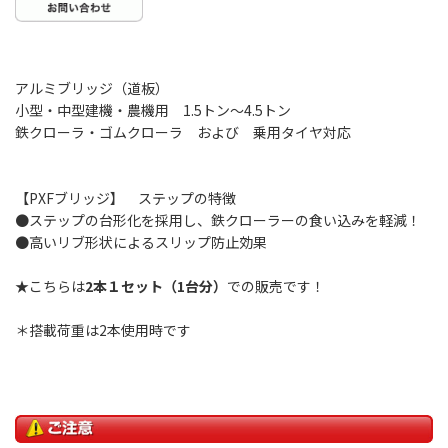
アルミブリッジ（道板）
小型・中型建機・農機用 1.5トン～4.5トン
鉄クローラ・ゴムクローラ および 乗用タイヤ対応
【PXFブリッジ】 ステップの特徴
●ステップの台形化を採用し、鉄クローラーの食い込みを軽減！
●高いリブ形状によるスリップ防止効果
★こちらは
2本１セット（1台分）
での販売です！
＊搭載荷重は2本使用時です