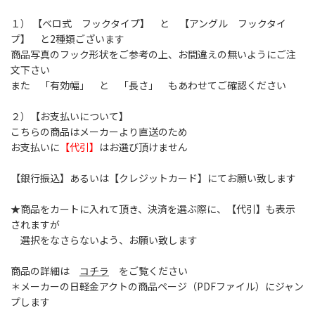
１） 【ベロ式 フックタイプ】 と 【アングル フックタイ
プ】 と2種類ございます
商品写真のフック形状をご参考の上、お間違えの無いようにご注
文下さい
また 「有効幅」 と 「長さ」 もあわせてご確認ください
２）【お支払いについて】
こちらの商品はメーカーより直送のため
お支払いに
【代引】
はお選び頂けません
【銀行振込】あるいは【クレジットカード】にてお願い致します
★商品をカートに入れて頂き、決済を選ぶ際に、【代引】も表示
されますが
選択をなさらないよう、お願い致します
商品の詳細は
コチラ
をご覧ください
＊メーカーの日軽金アクトの商品ページ（PDFファイル）にジャン
プします