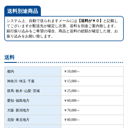
送料別途商品
システム上、自動で送られますメールには
【送料が￥０】
と記載し
てございますが配送先が確定し次第、送料を別途ご案内致します。
銀行振り込みをご希望の場合、商品と送料の総額が確定した後、お
振り込みをお願い致します。
送料
都内
￥10,000～
神奈川･埼玉･千葉
￥15,000～
群馬･栃木･山梨･茨城
￥25,000～
愛知･福島地方
￥60,000～
大阪･新潟地方
￥70,000～
北陸･東北地方
￥80,000～