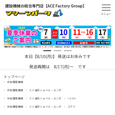
建設機械の総合専門店【ACE Factory Group】
本日【8/10(月)】 発送はお休みです
発送再開は 8/17(月)～ です
トップページ
中古建設機械
中古建設機械
ミニ油圧ショベル・ユンボ
中古建設機械
ミニ油圧ショベル・ユンボ
～1.0ｔ
中古建設機械
ミニ油圧ショベル・ユンボ
コマツ