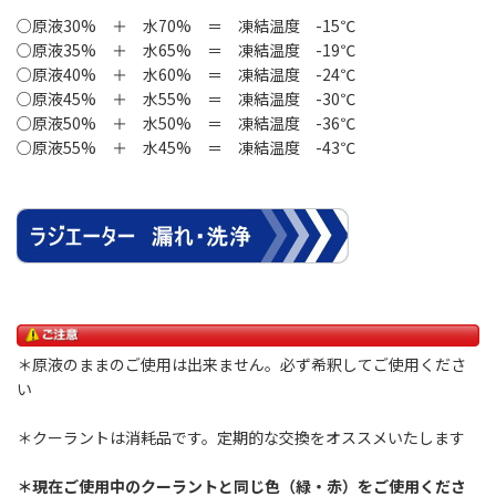
○原液30% ＋ 水70% ＝ 凍結温度 -15℃
○原液35% ＋ 水65% ＝ 凍結温度 -19℃
○原液40% ＋ 水60% ＝ 凍結温度 -24℃
○原液45% ＋ 水55% ＝ 凍結温度 -30℃
○原液50% ＋ 水50% ＝ 凍結温度 -36℃
○原液55% ＋ 水45% ＝ 凍結温度 -43℃
＊原液のままのご使用は出来ません。必ず希釈してご使用くださ
い
＊クーラントは消耗品です。定期的な交換をオススメいたします
＊現在ご使用中のクーラントと同じ色（緑・赤）をご使用くださ