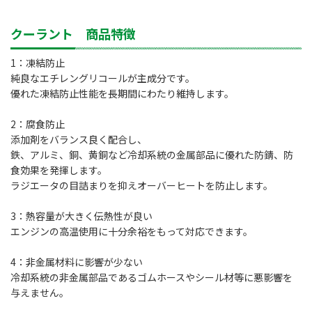
クーラント 商品特徴
1：凍結防止
純良なエチレングリコールが主成分です。
優れた凍結防止性能を長期間にわたり維持します。
2：腐食防止
添加剤をバランス良く配合し、
鉄、アルミ、銅、黄銅など冷却系統の金属部品に優れた防錆、防
食効果を発揮します。
ラジエータの目詰まりを抑えオーバーヒートを防止します。
3：熱容量が大きく伝熱性が良い
エンジンの高温使用に十分余裕をもって対応できます。
4：非金属材料に影響が少ない
冷却系統の非金属部品であるゴムホースやシール材等に悪影響を
与えません。