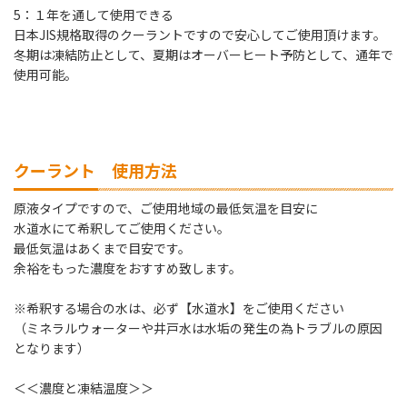
5：１年を通して使用できる
日本JIS規格取得のクーラントですので安心してご使用頂けます。
冬期は凍結防止として、夏期はオーバーヒート予防として、通年で
使用可能。
クーラント 使用方法
原液タイプですので、ご使用地域の最低気温を目安に
水道水にて希釈してご使用ください。
最低気温はあくまで目安です。
余裕をもった濃度をおすすめ致します。
※希釈する場合の水は、必ず【水道水】をご使用ください
（ミネラルウォーターや井戸水は水垢の発生の為トラブルの原因
となります）
＜＜濃度と凍結温度＞＞