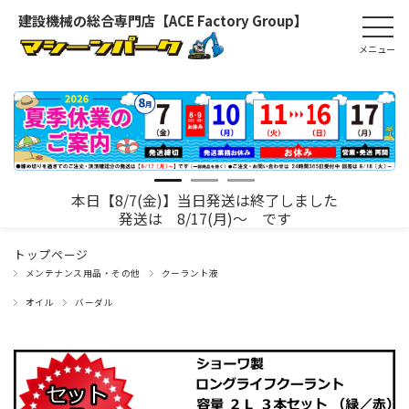
建設機械の総合専門店【ACE Factory Group】
本日【8/7(金)】当日発送は終了しました
発送は 8/17(月)～ です
トップページ
メンテナンス用品・その他
クーラント液
オイル
バーダル