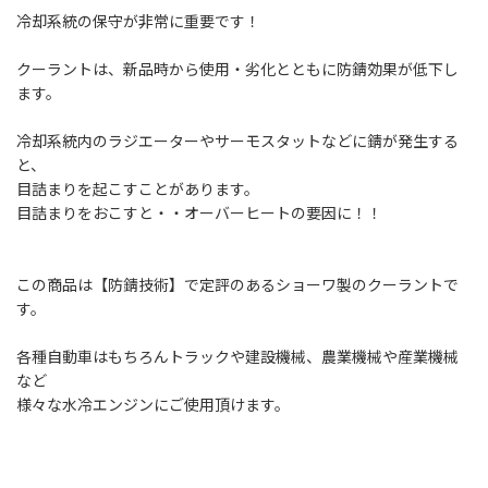
冷却系統の保守が非常に重要です！
クーラントは、新品時から使用・劣化とともに防錆効果が低下し
ます。
冷却系統内のラジエーターやサーモスタットなどに錆が発生する
と、
目詰まりを起こすことがあります。
目詰まりをおこすと・・オーバーヒートの要因に！！
この商品は【防錆技術】で定評のあるショーワ製のクーラントで
す。
各種自動車はもちろんトラックや建設機械、農業機械や産業機械
など
様々な水冷エンジンにご使用頂けます。