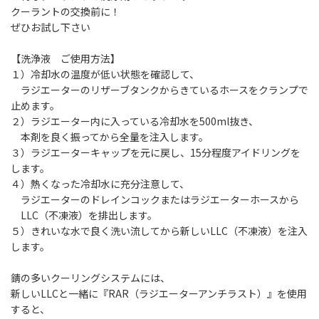
クーラントの交換前に！
ぜひお試し下さい
【洗浄液 ご使用方法】
１）冷却水の温度が低い状態を確認して、
ラジエーターのリザーブタンクからきているホースをクランプで
止めます。
２）ラジエーター内に入っている冷却水を500ml抜き、
本剤を良く振ってから全量を注入します。
３）ラジエーターキャップを元に戻し、15分程度アイドリングを
します。
４）熱くなった冷却水に充分注意して、
ラジエーターのドレインコックまたはラジエーターホースから
LLC（不凍液）を排出します。
５）きれいな水で良く洗い流してから新しいLLC（不凍液）を注入
します。
錆の多いクーリングシステムには、
新しいLLCと一緒に『RAR（ラジエーターアンチラスト）』を使用
すると、