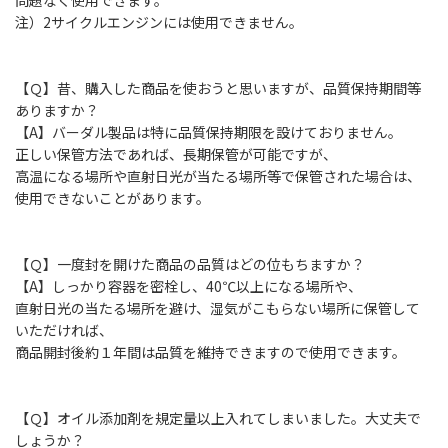
問題なく使用できます。
注）2サイクルエンジンには使用できません。
【Ｑ】昔、購入した商品を使おうと思いますが、品質保持期間等
ありますか？
【A】バーダル製品は特に品質保持期限を設けておりません。
正しい保管方法であれば、長期保管が可能ですが、
高温になる場所や直射日光が当たる場所等で保管された場合は、
使用できないことがあります。
【Ｑ】一度封を開けた商品の品質はどの位もちますか？
【A】しっかり容器を密栓し、40℃以上になる場所や、
直射日光の当たる場所を避け、湿気がこもらない場所に保管して
いただければ、
商品開封後約１年間は品質を維持できますので使用できます。
【Ｑ】オイル添加剤を規定量以上入れてしまいました。大丈夫で
しょうか？