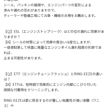
シール、パッキンの破損や、エンジンパーツの変形による
滲みや漏れの恐れがありますので、
ディーラーや整備工場にてお車・機械の点検をお薦めします。
【Ｑ】ESL（エンジンストップリーク）はどの位の漏れに効果があ
りますか？
【A】シールの材質によって効果の度合いは変化しますが、
一昼夜駐車して地面に微量なエンジンオイル漏れ程度の形跡であ
れば、
止まる可能性があります。
【Ｑ】ETF（エンジンチューンフラッシュ）とRING-EEZEの違い
は？
【A】ETFは、短時間で効果的にエンジン内壁にこびり付いた
頑固な付着物をクリーニングします。
RING-EEZEは更に除去するのが難しい粘着性の強い液膜（ワニ
ス）や