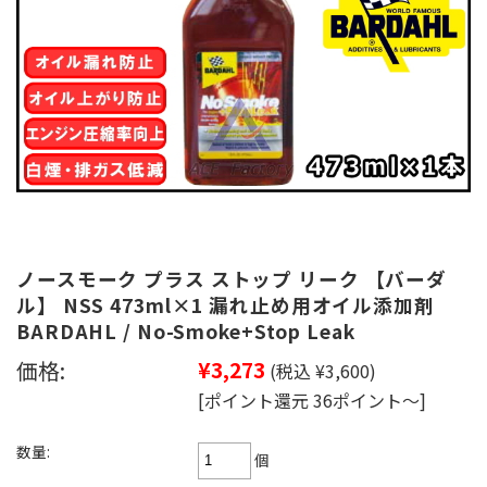
ノースモーク プラス ストップ リーク 【バーダ
ル】 NSS 473ml×1 漏れ止め用オイル添加剤
BARDAHL / No-Smoke+Stop Leak
価格:
¥3,273
(税込 ¥3,600)
[ポイント還元 36ポイント～]
数量:
個