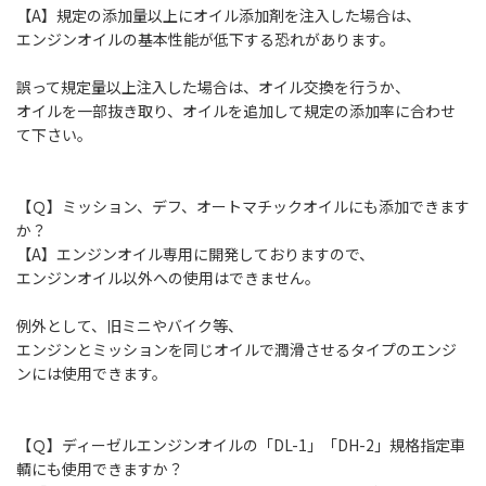
【A】規定の添加量以上にオイル添加剤を注入した場合は、
エンジンオイルの基本性能が低下する恐れがあります。
誤って規定量以上注入した場合は、オイル交換を行うか、
オイルを一部抜き取り、オイルを追加して規定の添加率に合わせ
て下さい。
【Ｑ】ミッション、デフ、オートマチックオイルにも添加できます
か？
【A】エンジンオイル専用に開発しておりますので、
エンジンオイル以外への使用はできません。
例外として、旧ミニやバイク等、
エンジンとミッションを同じオイルで潤滑させるタイプのエンジ
ンには使用できます。
【Ｑ】ディーゼルエンジンオイルの「DL-1」「DH-2」規格指定車
輌にも使用できますか？