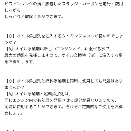
ピストンリングの溝に膠着したスラッジ・カーボンを走行・使用
しながら
しっかりと取除く事ができます。
【Ｑ】オイル添加剤を注入するタイミングはいつが良いのでしょ
うか？
【A】オイル添加剤は新しいエンジンオイルに混ぜる事で
最大の効果を発揮しますので、オイル交換時（後）に注入する事
をお薦めします。
【Ｑ】オイル添加剤と燃料添加剤を同時に使用しても問題はあり
ませんか？
【A】オイル添加剤と燃料添加剤は、
同じエンジン内でも効果を発揮させる部分が異なりますので、
同時に使用することができます。それぞれ定期的なご使用をお薦
めします。