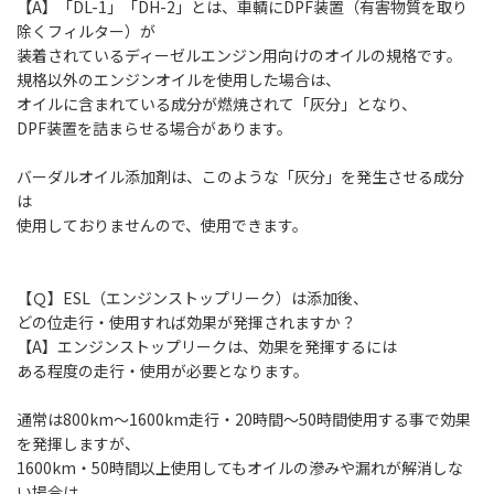
【A】「DL-1」「DH-2」とは、車輌にDPF装置（有害物質を取り
除くフィルター）が
装着されているディーゼルエンジン用向けのオイルの規格です。
規格以外のエンジンオイルを使用した場合は、
オイルに含まれている成分が燃焼されて「灰分」となり、
DPF装置を詰まらせる場合があります。
バーダルオイル添加剤は、このような「灰分」を発生させる成分
は
使用しておりませんので、使用できます。
【Ｑ】ESL（エンジンストップリーク）は添加後、
どの位走行・使用すれば効果が発揮されますか？
【A】エンジンストップリークは、効果を発揮するには
ある程度の走行・使用が必要となります。
通常は800km～1600km走行・20時間～50時間使用する事で効果
を発揮しますが、
1600km・50時間以上使用してもオイルの滲みや漏れが解消しな
い場合は、