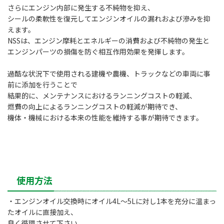
さらにエンジン内部に発生する不純物を抑え、
シールの柔軟性を復元してエンジンオイルの漏れおよび滲みを抑
えます。
NSSは、エンジン摩耗とエネルギーの消費および不純物の発生と
エンジンパーツの損傷を防ぐ相互作用効果を発揮します。
過酷な状況下で使用される建機や農機、トラックなどの車両に事
前に添加を行うことで
結果的に、メンテナンスにおけるランニングコストの軽減、
燃費の向上によるランニングコストの軽減が期待でき、
機体・機械における本来の性能を維持する事が期待できます。
使用方法
・エンジンオイル交換時にオイル4L～5Lに対し1本を充分に温まっ
たオイルに直接加え、
良く循環させて下さい