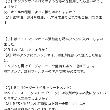
【Ｑ】エンジンオイルはどのようなものを使用したら良いのでし
ょうか？
又、オイルの種類によって相性はありますか？
【A】鉱物油、部分合成油、化学合成油のどれでもご使用できま
す。
【Ｑ】誤ってエンジンオイル添加剤を燃料タンクに入れてしまい
ました。
どうすればよいでしょうか？
【A】燃料タンクにエンジンオイル添加剤を誤って注入した場合
は、
エンジンを掛けずにディーラーや整備工場へご連絡下さい。
燃料タンク、燃料フィルターの洗浄/交換が必要です。
【Ｑ】B2（ビーツーオイルトリートメント）、
NSS（ノースモークストップリーク）は液剤が水あめ状になってお
りますが大丈夫でしょうか？
【A】B2及びNSSは粘度指数向上剤を使用している為、
液剤の粘度は高くなっております。