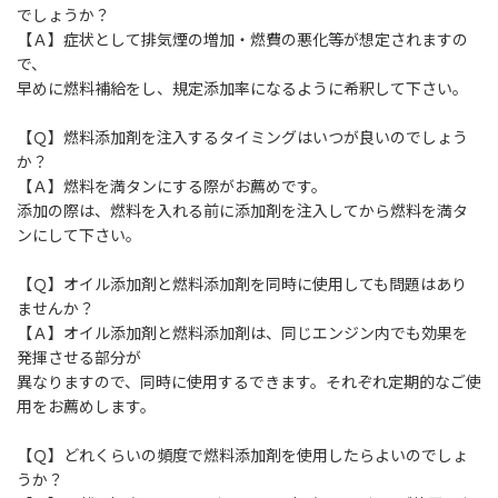
でしょうか？
【Ａ】症状として排気煙の増加・燃費の悪化等が想定されますの
で、
早めに燃料補給をし、規定添加率になるように希釈して下さい。
【Ｑ】燃料添加剤を注入するタイミングはいつが良いのでしょう
か？
【Ａ】燃料を満タンにする際がお薦めです。
添加の際は、燃料を入れる前に添加剤を注入してから燃料を満タ
ンにして下さい。
【Ｑ】オイル添加剤と燃料添加剤を同時に使用しても問題はあり
ませんか？
【Ａ】オイル添加剤と燃料添加剤は、同じエンジン内でも効果を
発揮させる部分が
異なりますので、同時に使用するできます。それぞれ定期的なご使
用をお薦めします。
【Ｑ】どれくらいの頻度で燃料添加剤を使用したらよいのでしょ
うか？