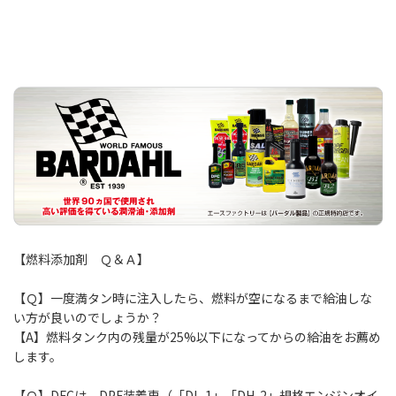
【燃料添加剤 Ｑ＆Ａ】
【Ｑ】一度満タン時に注入したら、燃料が空になるまで給油しな
い方が良いのでしょうか？
【A】燃料タンク内の残量が25%以下になってからの給油をお薦め
します。
【Ｑ】DFCは、DPF装着車（「DL-1」「DH-2」規格エンジンオイ