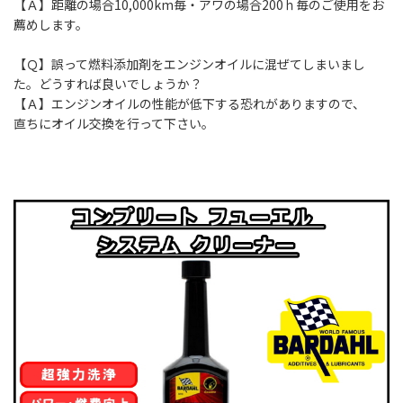
【Ａ】距離の場合10,000km毎・アワの場合200ｈ毎のご使用をお
薦めします。
【Ｑ】誤って燃料添加剤をエンジンオイルに混ぜてしまいまし
た。どうすれば良いでしょうか？
【Ａ】エンジンオイルの性能が低下する恐れがありますので、
直ちにオイル交換を行って下さい。