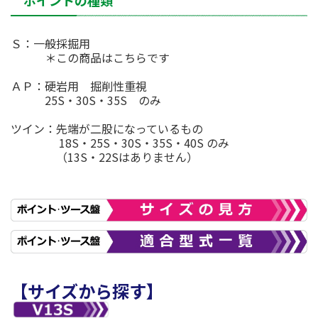
ポイントの種類
Ｓ：一般採掘用
＊この商品はこちらです
ＡＰ：硬岩用 掘削性重視
25S・30S・35S のみ
ツイン：先端が二股になっているもの
18S・25S・30S・35S・40S のみ
（13S・22Sはありません）
【サイズから探す】