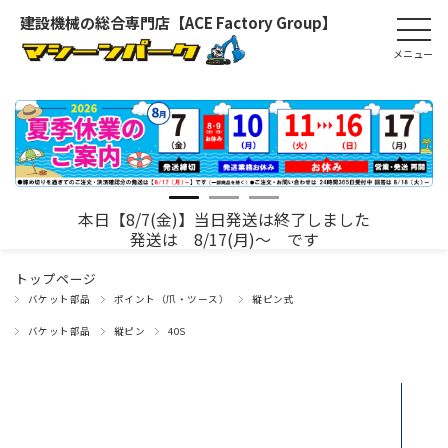
建設機械の総合専門店【ACE Factory Group】
本日【8/7(金)】当日発送は終了しました
発送は 8/17(月)～ です
トップページ
バケット部品
ポイント（爪・ツース）
縦ピン式
バケット部品
縦ピン
40S