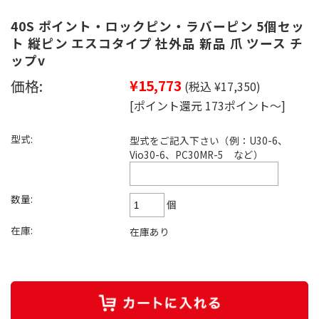
40S ポイント・ロックピン・ラバーピン 5個セッ
ト 縦ピン エスコタイプ 社外品 新品 爪 ツース チ
ップv
価格:
¥15,773
(税込 ¥17,350)
[ポイント還元 173ポイント～]
型式:
型式をご記入下さい（例：U30-6、
Vio30-6、PC30MR-5 など）
数量:
個
在庫:
在庫あり