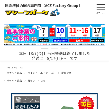
建設機械の総合専門店【ACE Factory Group】
本日【8/7(金)】当日発送は終了しました
発送は 8/17(月)～ です
トップページ
バケット部品
ポイント（爪・ツース）
縦ピン式
バケット部品
縦ピン
25S