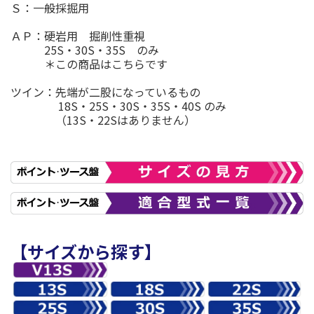
Ｓ：一般採掘用
ＡＰ：硬岩用 掘削性重視
25S・30S・35S のみ
＊この商品はこちらです
ツイン：先端が二股になっているもの
18S・25S・30S・35S・40S のみ
（13S・22Sはありません）
【サイズから探す】