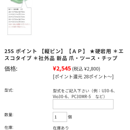
25S ポイント 【縦ピン】【ＡＰ】 ★硬岩用 ＊エ
スコタイプ ＊社外品 新品 爪・ツース・チップ
価格:
¥2,545
(税込 ¥2,800)
[ポイント還元 28ポイント～]
型式:
型式をご記入下さい（例：U30-6、
Vio30-6、PC30MR-5 など）
数量:
個
在庫:
在庫あり