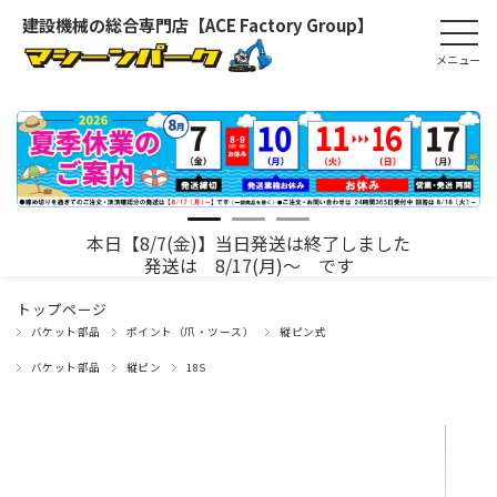
建設機械の総合専門店【ACE Factory Group】
本日【8/7(金)】当日発送は終了しました
発送は 8/17(月)～ です
トップページ
バケット部品
ポイント（爪・ツース）
縦ピン式
バケット部品
縦ピン
18S