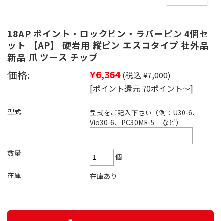
18AP ポイント・ロックピン・ラバーピン 4個セ
ット 【AP】 硬岩用 縦ピン エスコタイプ 社外品
新品 爪 ツース チップ
価格:
¥6,364
(税込 ¥7,000)
[ポイント還元 70ポイント～]
型式:
型式をご記入下さい（例：U30-6、
Vio30-6、PC30MR-5 など）
数量:
個
在庫:
在庫あり