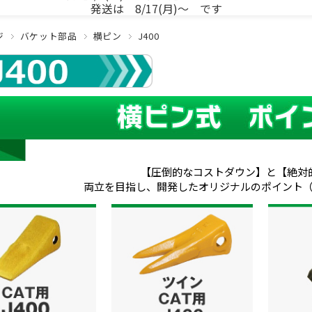
発送は 8/17(月)～ です
ジ
バケット部品
横ピン
J400
【圧倒的なコストダウン】と【絶対
両立を目指し、開発したオリジナルのポイント