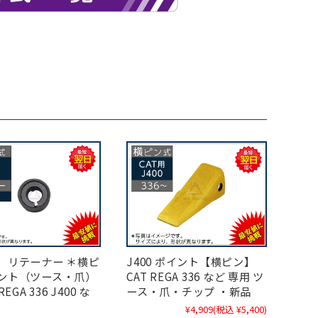
】 リテーナー ＊横ピ
J400 ポイント【横ピン】
イント（ツース・爪）
CAT REGA 336 など 専用 ツ
REGA 336 J400 な
ース・爪・チップ ・新品
¥4,909
(税込 ¥5,400)