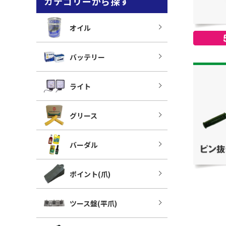
カテゴリーから探す
オイル
バッテリー
ライト
グリース
バーダル
ポイント(爪)
ツース盤(平爪)