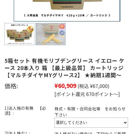
5箱セット 有機モリブデングリース イエロー ケ
ース 20本入り 箱 【最上級品質】 カートリッジ
【マルチダイヤMYグリース2】 ★納期1週間～
価格:
¥60,909
(税込 ¥67,000)
[ポイント還元 670ポイント～]
1)法人格の有無 【必
株式・有限・合同会社等 をお知らせ
須】:
下さい
2)法人格なし:
法人格がない場合は 下記からご希望