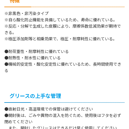
※非黒色・非汚染タイプ
※自ら酸化防止機能を具備しているため、寿命に優れている。
※反応・分解で生成した皮膜により、摩擦係数低減効果が期待で
きる。
※極圧添加剤等と相乗効果で、極圧・耐摩耗性に優れている。
●耐荷重性・耐摩耗性に優れている
●耐熱性・耐水性に優れている
●機械的安定性・酸化安定性に優れているため、長時間使用でき
る
グリースの上手な管理
●直射日光・高温環境での保管は避けてください
●開封後は、ごみや異物の混入を防ぐため、使用後はフタを必ず
閉めてください
また、開封したグリースはできるだけ早く使用してください