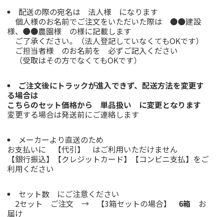
配送の際の宛名は 法人様 になります
個人様のお名前でご注文をいただいた際は ●●建設
様、●●農園様 の様に記載します
ご了承ください。（法人登記していなくてもOKです）
ご担当者様 のお名前を 必ずご記入ください
（受取はその方でなくてもOKです）
ご注文後にトラックが進入できず、配送方法を変更す
る場合は
こちらのセット価格から 単品扱い に変更となります
変更する場合は発送前にご連絡します
メーカーより直送のため
お支払いに 【代引】 はご利用いただけません
【銀行振込】【クレジットカード】【コンビニ支払】をご
利用ください
セット数 にご注意ください
2セット ご注文 → 【3箱セットの場合】
6箱
お
届け