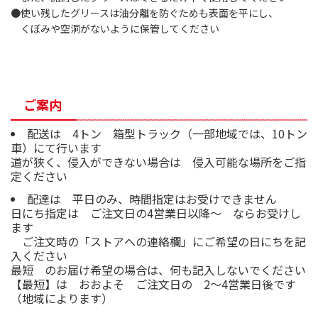
●使い残したグリースは油分離を防ぐためも表面を平にし、
くぼみや空洞がないように保管してください
ご案内
配送は 4トン 箱型トラック（一部地域では、10トン
車）にて行います
道が狭く、侵入ができない場合は 侵入可能な場所をご指
定ください
配達は 平日のみ、時間指定はお受けできません
日にち指定は ご注文日の4営業日以降～ ならお受けし
ます
ご注文時の「ストアへの連絡欄」にご希望の日にちを記
入ください
最短 のお届け希望の場合は、何も記入しないでください
【最短】は おおよそ ご注文日の 2～4営業日後です
（地域によります）