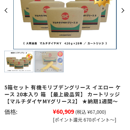
5箱セット 有機モリブデングリース イエロー ケ
ース 20本入り 箱 【最上級品質】 カートリッジ
【マルチダイヤMYグリース2】 ★納期1週間～
価格:
¥60,909
(税込 ¥67,000)
[ポイント還元 670ポイント～]