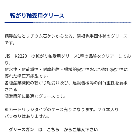
転がり軸受用グリース
精製鉱油とリチウム石ケンからなる、淡褐色半固体状のグリース
です。
JIS K2220 の転がり軸受用グリース1種の品質をクリアーしてお
り、
耐水性・耐荷重性・耐摩耗性・機械的安定性および酸化安定性に
優れた極圧万能型です。
各種産業機械の転がり軸受け及び、建設機械等の耐荷重性を要求
される
潤滑箇所に最適なグリースです。
※カートリッジタイプのケース売りになります。２０本入り
バラ売りはありません。
グリースガン は こちら
からご購入下さい