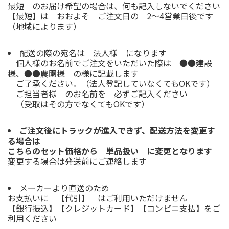
最短 のお届け希望の場合は、何も記入しないでください
【最短】は おおよそ ご注文日の 2～4営業日後です
（地域によります）
配送の際の宛名は 法人様 になります
個人様のお名前でご注文をいただいた際は ●●建設
様、●●農園様 の様に記載します
ご了承ください。（法人登記していなくてもOKです）
ご担当者様 のお名前を 必ずご記入ください
（受取はその方でなくてもOKです）
ご注文後にトラックが進入できず、配送方法を変更す
る場合は
こちらのセット価格から 単品扱い に変更となります
変更する場合は発送前にご連絡します
メーカーより直送のため
お支払いに 【代引】 はご利用いただけません
【銀行振込】【クレジットカード】【コンビニ支払】をご
利用ください