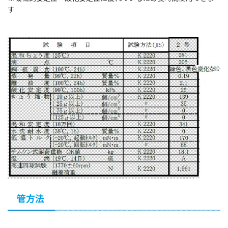
す
管方法