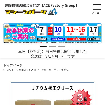
建設機械の総合専門店【ACE Factory Group】
本日【8/7(金)】当日発送は終了しました
発送は 8/17(月)～ です
トップページ
メンテナンス用品・その他
グリース／グリーズガン