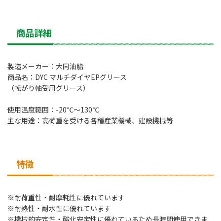
商品詳細
製造メーカー：大同油脂
商品名：DYC マルチダイヤEPグリース
（転がり軸受用グリース）
使用温度範囲：-20℃～130℃
主な用途：高荷重を受ける各種産業機械、建設機械等
特徴
※耐荷重性・耐摩耗性に優れています
※耐熱性・耐水性に優れています
※機械的安定性・酸化安定性に優れているため長時間使用できま