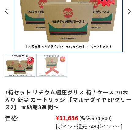
3箱セット リチウム極圧グリス 箱 / ケース 20本
入り 新品 カートリッジ 【マルチダイヤEPグリー
ス2】 ★納期3週間～
価格:
¥31,636
(税込 ¥34,800)
[ポイント還元 348ポイント～]