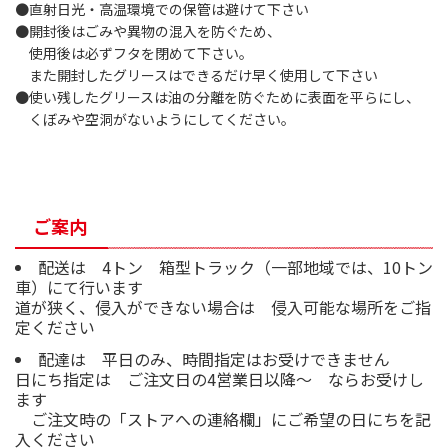
●直射日光・高温環境での保管は避けて下さい
●開封後はごみや異物の混入を防ぐため、
使用後は必ずフタを閉めて下さい。
また開封したグリースはできるだけ早く使用して下さい
●使い残したグリースは油の分離を防ぐために表面を平らにし、
くぼみや空洞がないようにしてください。
ご案内
配送は 4トン 箱型トラック（一部地域では、10トン
車）にて行います
道が狭く、侵入ができない場合は 侵入可能な場所をご指
定ください
配達は 平日のみ、時間指定はお受けできません
日にち指定は ご注文日の4営業日以降～ ならお受けし
ます
ご注文時の「ストアへの連絡欄」にご希望の日にちを記
入ください