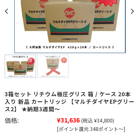
3箱セット リチウム極圧グリス 箱 / ケース 20本
入り 新品 カートリッジ 【マルチダイヤEPグリー
ス2】 ★納期3週間～
価格:
¥31,636
(税込 ¥34,800)
[ポイント還元 348ポイント～]